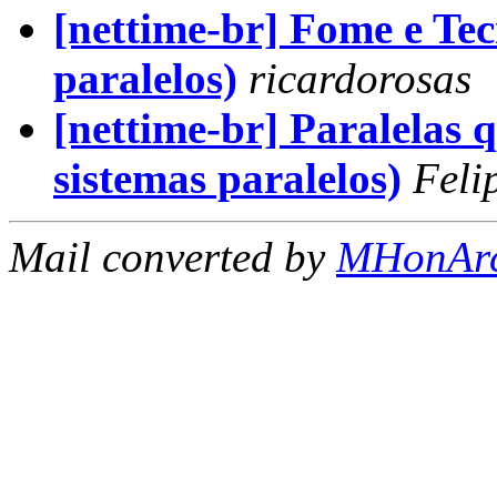
[nettime-br] Fome e Tec
paralelos)
ricardorosas
[nettime-br] Paralelas 
sistemas paralelos)
Feli
Mail converted by
MHonAr