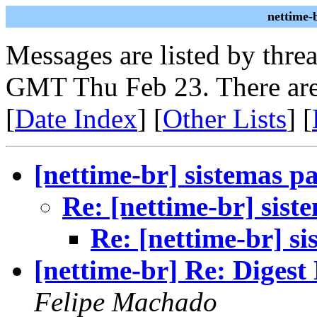
nettime-
Messages are listed by thre
GMT Thu Feb 23. There are
[
Date Index
] [
Other Lists
] [
[nettime-br] sistemas pa
Re: [nettime-br] sist
Re: [nettime-br] si
[nettime-br] Re: Digest
Felipe Machado