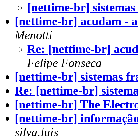
[nettime-br] sistemas
[nettime-br] acudam - 
Menotti
Re: [nettime-br] acu
Felipe Fonseca
[nettime-br] sistemas fr
Re: [nettime-br] sistema
[nettime-br] The Electr
[nettime-br] informaçã
silva.luis