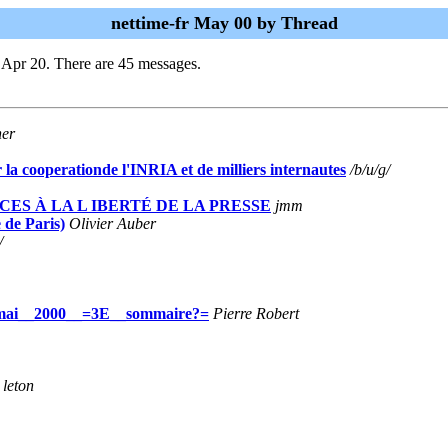
nettime-fr May 00 by Thread
 Apr 20. There are 45 messages.
er
r la cooperationde l'INRIA et de milliers internautes
/b/u/g/
CES À LA L IBERTÉ DE LA PRESSE
jmm
 de Paris)
Olivier Auber
/
_mai__2000__=3E__sommaire?=
Pierre Robert
 leton