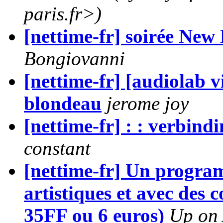
paris.fr>)
[nettime-fr] soirée Ne
Bongiovanni
[nettime-fr] [audiolab v
blondeau
jerome joy
[nettime-fr] : : verbindin
constant
[nettime-fr] Un programm
artistiques et avec des 
35FF ou 6 euros)
Up on 