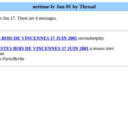
nettime-fr Jun 01 by Thread
n Jun 17. There are 4 messages.
S BOIS DE VINCENNES 17 JUIN 2001
eternalnetplay
ISTES BOIS DE VINCENNES 17 JUIN 2001
a.musee.inter
lum
s Paris/Berlin