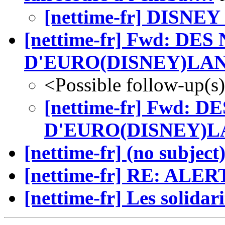
[nettime-fr] DISNE
[nettime-fr] Fwd: D
D'EURO(DISNEY)LA
<Possible follow-up(s
[nettime-fr] Fwd:
D'EURO(DISNEY)
[nettime-fr] (no subject
[nettime-fr] RE: AL
[nettime-fr] Les solidar