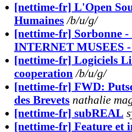
[nettime-fr] L'Open Sou
Humaines
/b/u/g/
[nettime-fr] Sorbonne -
INTERNET MUSEES - 1
[nettime-fr] Logiciels L
cooperation
/b/u/g/
[nettime-fr] FWD: Puts
des Brevets
nathalie ma
[nettime-fr] subREAL
s
[nettime-fr] Feature et 