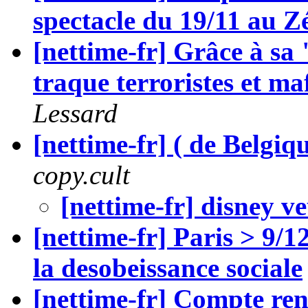
spectacle du 19/11 au Z
[nettime-fr] Grâce à sa
traque terroristes et ma
Lessard
[nettime-fr] ( de Belgiqu
copy.cult
[nettime-fr] disney ve
[nettime-fr] Paris > 9/
la desobeissance sociale
[nettime-fr] Compte ren