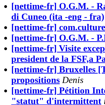
[nettime-fr] O.G.M. - R
di Cuneo (ita -eng - fra)
[nettime-fr] com.cultu
[nettime-fr] O.G.M. - 
[nettime-fr] Visite exce
president de la FSF,a Pa
[nettime-fr] Bruxelles [
propositions
Denis
[nettime-fr] Pétition Int
"statut" d'intermittent