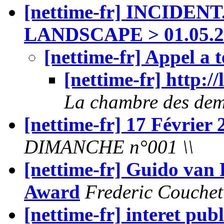
[nettime-fr] INCIDE
LANDSCAPE > 01.05.2
[nettime-fr] Appel a 
[nettime-fr] http:/
La chambre des dem
[nettime-fr] 17 Février 
DIMANCHE n°001 \\
[nettime-fr] Guido van
Award
Frederic Couchet 
[nettime-fr] interet pub