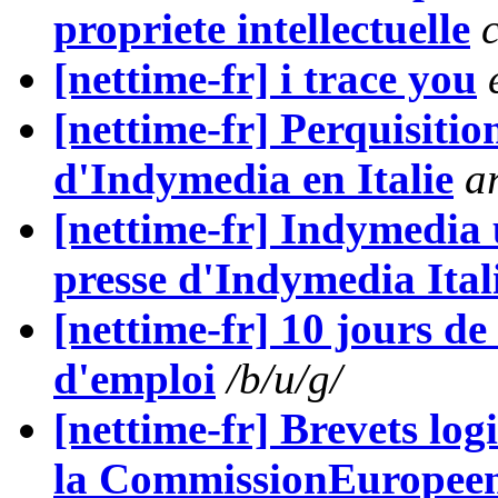
propriete intellectuelle
[nettime-fr] i trace you
[nettime-fr] Perquisitio
d'Indymedia en Italie
a
[nettime-fr] Indymedia
presse d'Indymedia Ital
[nettime-fr] 10 jours d
d'emploi
/b/u/g/
[nettime-fr] Brevets logi
la CommissionEuropee