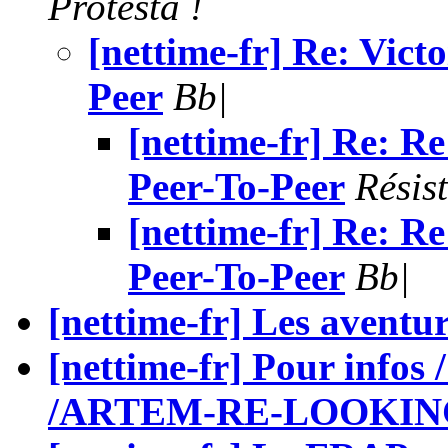
Protesta !
[nettime-fr] Re: Victo
Peer
Bb|
[nettime-fr] Re: Re
Peer-To-Peer
Résis
[nettime-fr] Re: Re
Peer-To-Peer
Bb|
[nettime-fr] Les aventuri
[nettime-fr] Pour infos 
/ARTEM-RE-LOOKIN