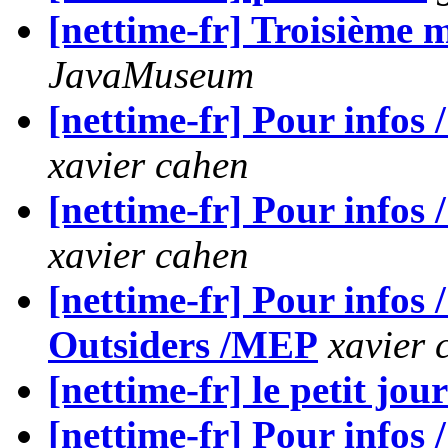
[nettime-fr] Troisième m
JavaMuseum
[nettime-fr] Pour infos
xavier cahen
[nettime-fr] Pour infos 
xavier cahen
[nettime-fr] Pour info
Outsiders /MEP
xavier 
[nettime-fr] le petit jou
[nettime-fr] Pour infos /