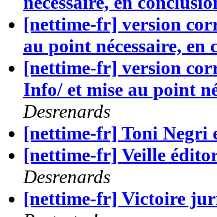
nécessaire, en conclusio
[nettime-fr] version corr
au point nécessaire, en 
[nettime-fr] version corr
Info/ et mise au point n
Desrenards
[nettime-fr] Toni Negri e
[nettime-fr] Veille édit
Desrenards
[nettime-fr] Victoire ju