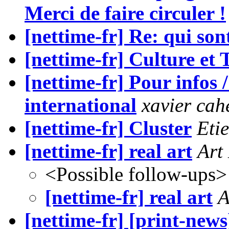
Merci de faire circuler !
[nettime-fr] Re: qui sont
[nettime-fr] Culture et
[nettime-fr] Pour infos 
international
xavier cah
[nettime-fr] Cluster
Eti
[nettime-fr] real art
Art
<Possible follow-ups>
[nettime-fr] real art
A
[nettime-fr] [print-new