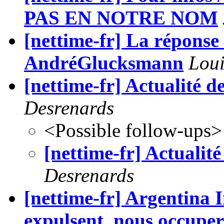
PAS EN NOTRE NOM
[nettime-fr] La répons
AndréGlucksmann
Loui
[nettime-fr] Actualité d
Desrenards
<Possible follow-ups>
[nettime-fr] Actualité
Desrenards
[nettime-fr] Argentina 
expulsent, nous occupero