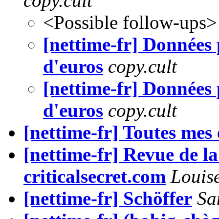
copy.cult
<Possible follow-ups>
[nettime-fr] Données 
d'euros
copy.cult
[nettime-fr] Données 
d'euros
copy.cult
[nettime-fr] Toutes mes
[nettime-fr] Revue de la
criticalsecret.com
Louis
[nettime-fr] Schöffer
Sa