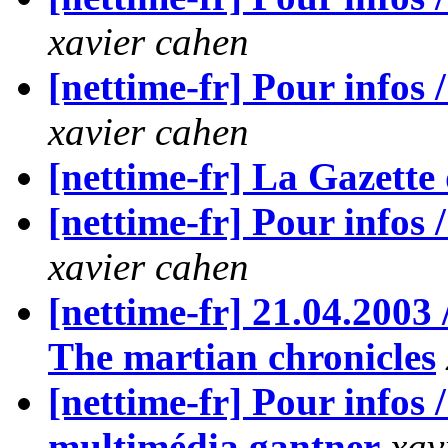
xavier cahen
[nettime-fr] Pour inf
xavier cahen
[nettime-fr] La Gazette
[nettime-fr] Pour infos
xavier cahen
[nettime-fr] 21.04.2003
The martian chronicles
[nettime-fr] Pour infos 
multimédia gantner
xav