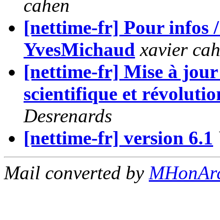
cahen
[nettime-fr] Pour infos /
YvesMichaud
xavier ca
[nettime-fr] Mise à jou
scientifique et révolutio
Desrenards
[nettime-fr] version 6.1
Mail converted by
MHonAr