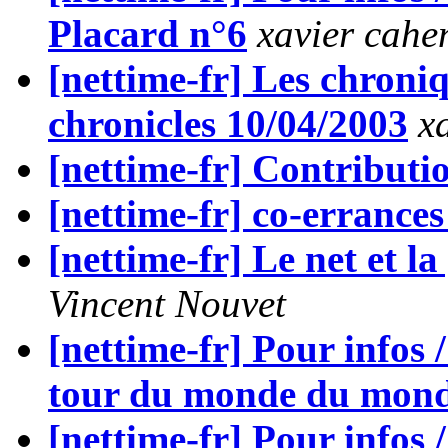
Placard n°6
xavier cahe
[nettime-fr] Les chroni
chronicles 10/04/2003
x
[nettime-fr] Contributi
[nettime-fr] co-errances 
[nettime-fr] Le net et la
Vincent Nouvet
[nettime-fr] Pour in
tour du monde du mon
[nettime-fr] Pour infos 