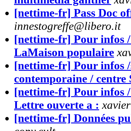
[nettime-fr] Pass Doc of
innestogreffe@libero.it
[nettime-fr] Pour infos 
LaMaison populaire
xa
[nettime-fr] Pour infos /
contemporaine / centre
[nettime-fr] Pour infos /
Lettre ouverte a :
xavie
[nettime-fr] Données pu