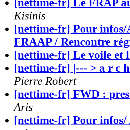
[nettime-fr] Le FRAP a
Kisinis
[nettime-fr] Pour infos/
FRAAP / Rencontre rég
[nettime-fr] Le voile et l
[nettime-fr] |--- > a r c
Pierre Robert
[nettime-fr] FWD : pres
Aris
[nettime-fr] Pour infos/