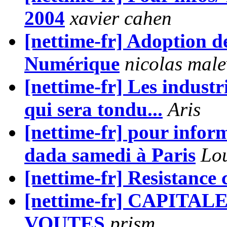
2004
xavier cahen
[nettime-fr] Adoption de
Numérique
nicolas male
[nettime-fr] Les industr
qui sera tondu...
Aris
[nettime-fr] pour inform
dada samedi à Paris
Lo
[nettime-fr] Resistance
[nettime-fr] CAPITALE
VOUTES
prism