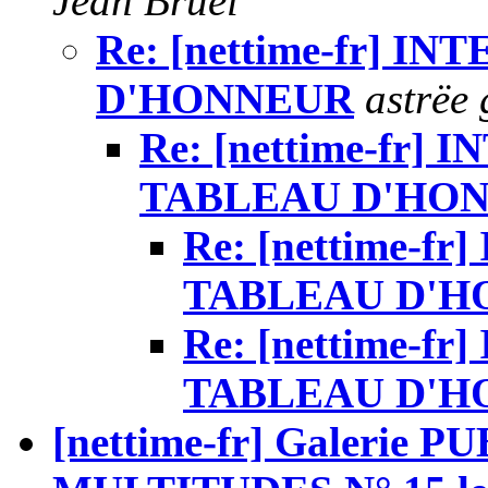
Jean Bruel
Re: [nettime-fr] 
D'HONNEUR
astrëe 
Re: [nettime-fr]
TABLEAU D'HO
Re: [nettime-f
TABLEAU D'H
Re: [nettime-f
TABLEAU D'H
[nettime-fr] Galerie P