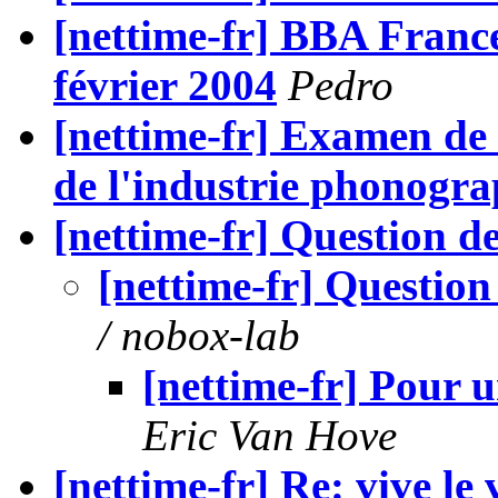
[nettime-fr] BBA France
février 2004
Pedro
[nettime-fr] Examen de 
de l'industrie phonogr
[nettime-fr] Question de
[nettime-fr] Question
/ nobox-lab
[nettime-fr] Pour 
Eric Van Hove
[nettime-fr] Re: vive le 