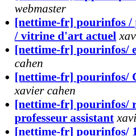
webmaster
[nettime-fr] pourinfos /
/ vitrine d'art actuel
xav
[nettime-fr] pourinfos/
cahen
[nettime-fr] pourinfos/
xavier cahen
[nettime-fr] pourinfos/ 
professeur assistant
xav
[nettime-fr] pourinfos/ 