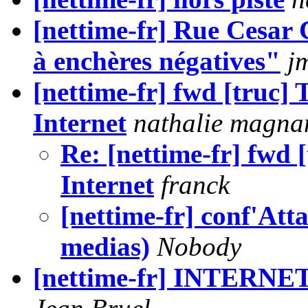
[nettime-fr] Rue Cesar 
à enchères négatives"
j
[nettime-fr] fwd [truc]
Internet
nathalie magna
Re: [nettime-fr] fwd 
Internet
franck
[nettime-fr] conf'Atta
medias)
Nobody
[nettime-fr] INTER