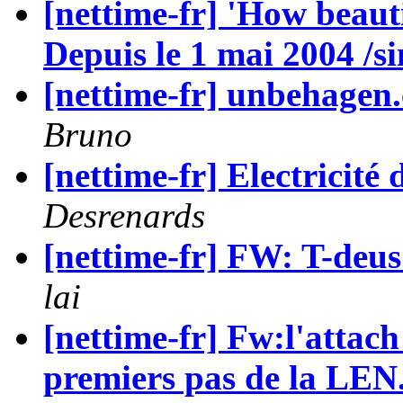
[nettime-fr] 'How beautif
Depuis le 1 mai 2004 /s
[nettime-fr] unbehagen
Bruno
[nettime-fr] Electricité
Desrenards
[nettime-fr] FW: T-deus
lai
[nettime-fr] Fw:l'attach 
premiers pas de la LEN.