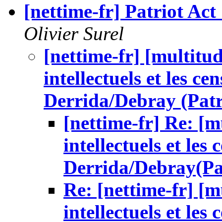
[nettime-fr] Patriot Ac
Olivier Surel
[nettime-fr] [multitu
intellectuels et les c
Derrida/Debray (Patr
[nettime-fr] Re: [m
intellectuels et les
Derrida/Debray(Pat
Re: [nettime-fr] [m
intellectuels et les