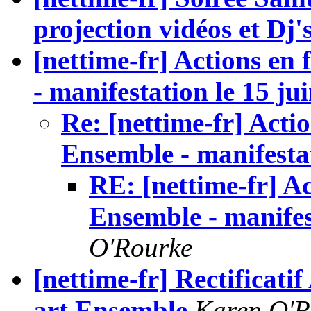
projection vidéos et Dj's
[nettime-fr] Actions en
- manifestation le 15 ju
Re: [nettime-fr] Actio
Ensemble - manifestat
RE: [nettime-fr] Ac
Ensemble - manifes
O'Rourke
[nettime-fr] Rectificati
art Ensemble
Karen O'R