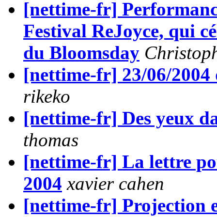
[nettime-fr] Performanc
Festival ReJoyce, qui cé
du Bloomsday
Christop
[nettime-fr] 23/06/2004
rikeko
[nettime-fr] Des yeux d
thomas
[nettime-fr] La lettre p
2004
xavier cahen
[nettime-fr] Projection 