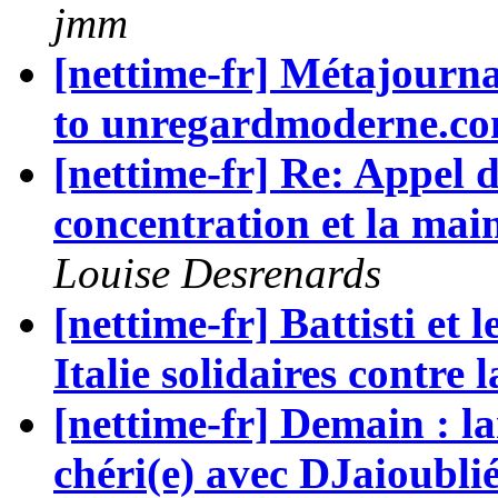
jmm
[nettime-fr] Métajourna
to unregardmoderne.c
[nettime-fr] Re: Appel d
concentration et la mai
Louise Desrenards
[nettime-fr] Battisti et l
Italie solidaires contre 
[nettime-fr] Demain : l
chéri(e) avec DJaioub