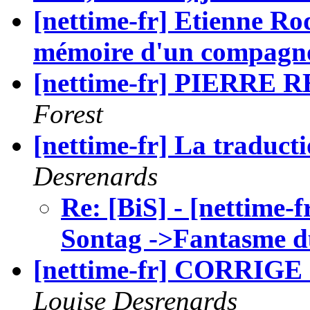
[nettime-fr] Etienne Ro
mémoire d'un compagn
[nettime-fr] PIERRE
Forest
[nettime-fr] La traducti
Desrenards
Re: [BiS] - [nettime-f
Sontag ->Fantasme d
[nettime-fr] CORRIGE ! 
Louise Desrenards