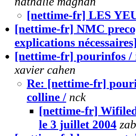
nathalie magnan
[nettime-fr] LES Y
[nettime-fr] NMC precog/
explications nécessaires
[nettime-fr] pourinfos / 
xavier cahen
Re: [nettime-fr] pouri
colline /
nck
[nettime-fr] Wifil
le 3 juillet 2004
zab