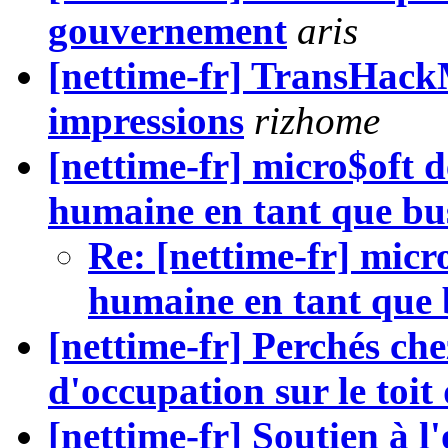
gouvernement
aris
[nettime-fr] TransHack
impressions
rizhome
[nettime-fr] micro$oft d
humaine en tant que bu
Re: [nettime-fr] micr
humaine en tant que 
[nettime-fr] Perchés che
d'occupation sur le to
[nettime-fr] Soutien à 