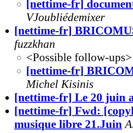
[nettime-fr] document
VJoubliédemixer
[nettime-fr] BRICOMUS
fuzzkhan
<Possible follow-ups>
[nettime-fr] BRICOM
Michel Kisinis
[nettime-fr] Le 20 juin
[nettime-fr] Fwd: [copyl
musique libre 21.Juin
A