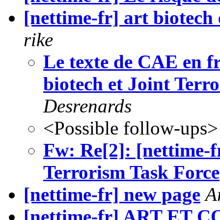
[nettime-fr] art biotech
rike
Le texte de CAE en fr
biotech et Joint Terr
Desrenards
<Possible follow-ups>
Fw: Re[2]: [nettime-fr
Terrorism Task Force
[nettime-fr] new page
A
[nettime-fr] ART E