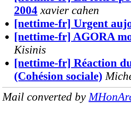
2004
xavier cahen
[nettime-fr] Urgent auj
[nettime-fr] AGORA mobi
Kisinis
[nettime-fr] Réaction 
(Cohésion sociale)
Miche
Mail converted by
MHonAr