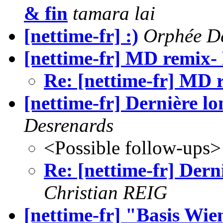
& fin
tamara lai
[nettime-fr] :)
Orphée D
[nettime-fr] MD remix-
Re: [nettime-fr] MD 
[nettime-fr] Dernière lo
Desrenards
<Possible follow-ups>
Re: [nettime-fr] Dern
Christian REIG
[nettime-fr] "Basis Wie