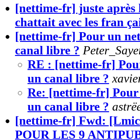
[nettime-fr] juste après
chattait avec les fran çai
[nettime-fr] Pour un net
canal libre ?
Peter_Saye
RE : [nettime-fr] Pou
un canal libre ?
xavie
Re: [nettime-fr] Pour
un canal libre ?
astrë
[nettime-fr] Fwd: [L
POUR LES 9 ANTIPU