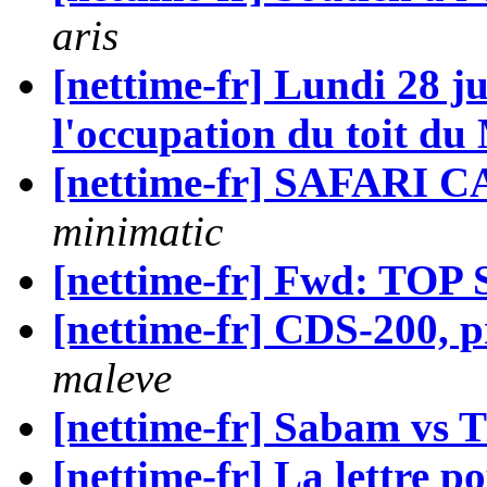
aris
[nettime-fr] Lundi 28 j
l'occupation du toit du 
[nettime-fr] SAFARI 
minimatic
[nettime-fr] Fwd: TOP
[nettime-fr] CDS-200, p
maleve
[nettime-fr] Sabam vs T
[nettime-fr] La lettre p