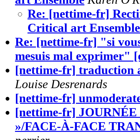
Re: [nettime-fr] Recti
Critical art Ensemble
Re: [nettime-fr] "si vou
mesuis mal exprimer" [
[nettime-fr] traduction a
Louise Desrenards
[nettime-fr] unmoderate
[nettime-fr] JOURNÉE
»/FACE-À-FACE TRA