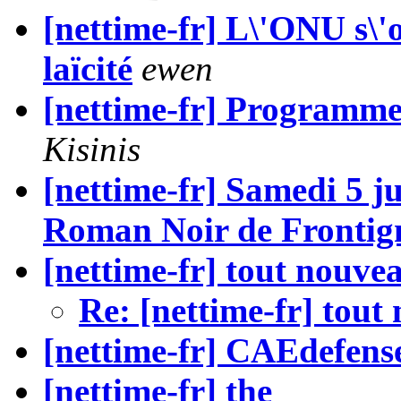
[nettime-fr] L\'ONU s\'o
laïcité
ewen
[nettime-fr] Programme
Kisinis
[nettime-fr] Samedi 5 ju
Roman Noir de Frontig
[nettime-fr] tout nouvea
Re: [nettime-fr] tout
[nettime-fr] CAEdefens
[nettime-fr] the