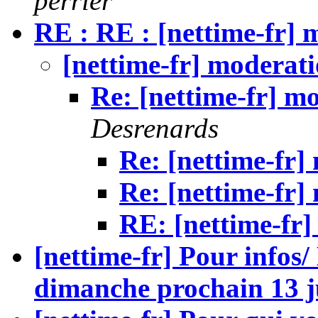
perrier
RE : RE : [nettime-fr] 
[nettime-fr] moderati
Re: [nettime-fr] m
Desrenards
Re: [nettime-fr]
Re: [nettime-fr]
RE: [nettime-fr]
[nettime-fr] Pour infos/
dimanche prochain 13 j