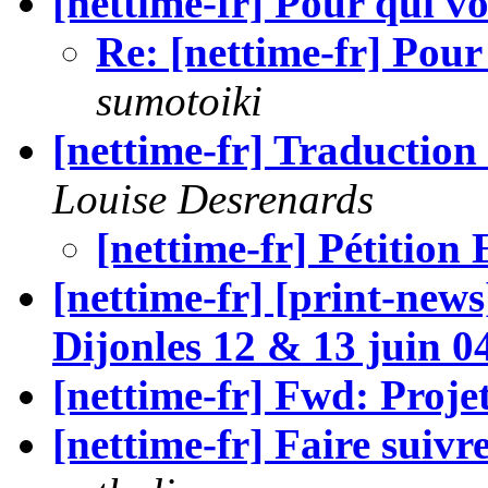
[nettime-fr] Pour qui vo
Re: [nettime-fr] Pour
sumotoiki
[nettime-fr] Traduction
Louise Desrenards
[nettime-fr] Pétition
[nettime-fr] [print-news
Dijonles 12 & 13 juin 0
[nettime-fr] Fwd: Proje
[nettime-fr] Faire suivr