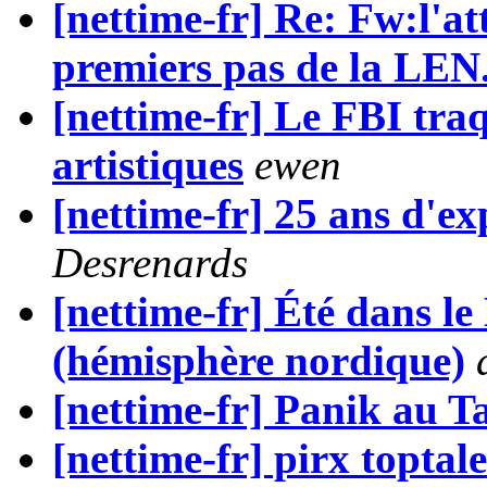
[nettime-fr] Re: Fw:l'att
premiers pas de la LEN.
[nettime-fr] Le FBI tra
artistiques
ewen
[nettime-fr] 25 ans d'e
Desrenards
[nettime-fr] Été dans le
(hémisphère nordique)
[nettime-fr] Panik au 
[nettime-fr] pirx toptal