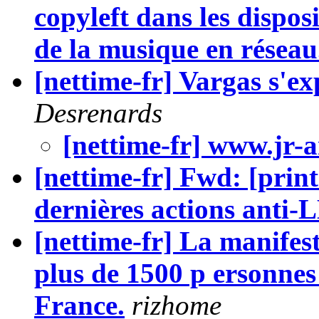
copyleft dans les disposi
de la musique en réseau
[nettime-fr] Vargas s'ex
Desrenards
[nettime-fr] www.jr-a
[nettime-fr] Fwd: [prin
dernières actions anti-
[nettime-fr] La manifes
plus de 1500 p ersonnes 
France.
rizhome