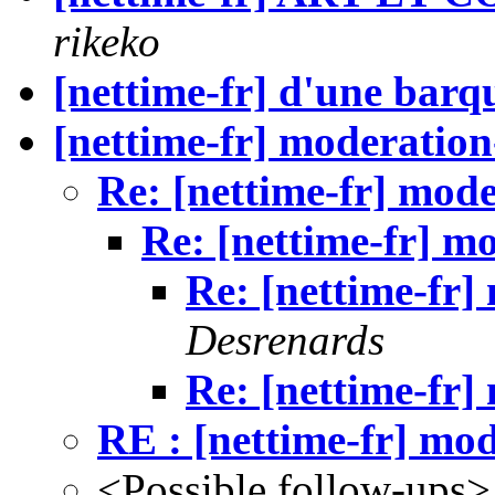
rikeko
[nettime-fr] d'une barqu
[nettime-fr] moderation
Re: [nettime-fr] mode
Re: [nettime-fr] m
Re: [nettime-fr]
Desrenards
Re: [nettime-fr]
RE : [nettime-fr] mod
<Possible follow-ups>