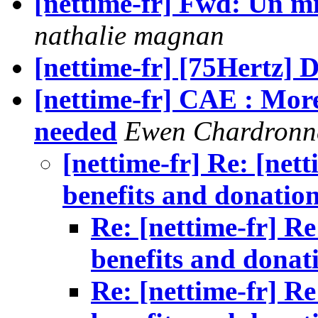
[nettime-fr] Fwd: Un mi
nathalie magnan
[nettime-fr] [75Hertz] 
[nettime-fr] CAE : More
needed
Ewen Chardronn
[nettime-fr] Re: [ne
benefits and donatio
Re: [nettime-fr] R
benefits and donat
Re: [nettime-fr] R