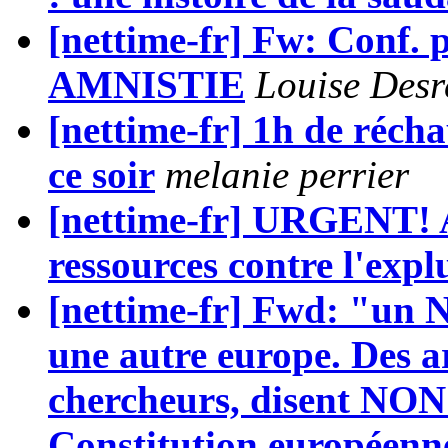
[nettime-fr] Fw: Conf. 
AMNISTIE
Louise Desr
[nettime-fr] 1h de réch
ce soir
melanie perrier
[nettime-fr] URGENT! A
ressources contre l'exp
[nettime-fr] Fwd: "un 
une autre europe. Des art
chercheurs, disent NON 
Constitution européenn