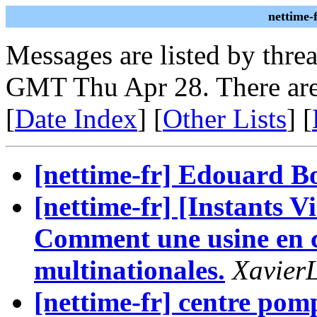
nettime-
Messages are listed by thre
GMT Thu Apr 28. There are
[
Date Index
] [
Other Lists
] [
[nettime-fr] Edouard B
[nettime-fr] [Instants
Comment une usine en c
multinationales.
Xavier
[nettime-fr] centre pomp