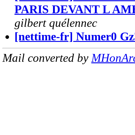
PARIS DEVANT L AM
gilbert quélennec
[nettime-fr] Numer0 Gz
Mail converted by
MHonAr