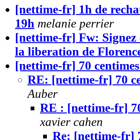
[nettime-fr] 1h de recha
19h
melanie perrier
[nettime-fr] Fw: Signez e
la liberation de Florenc
[nettime-fr] 70 centimes
RE: [nettime-fr] 70 c
Auber
RE : [nettime-fr] 7
xavier cahen
Re: [nettime-fr]