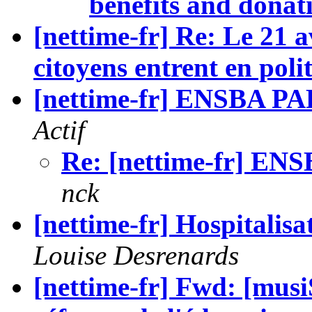
benefits and donat
[nettime-fr] Re: Le 21 av
citoyens entrent en polit
[nettime-fr] ENSBA P
Actif
Re: [nettime-fr] E
nck
[nettime-fr] Hospitalisa
Louise Desrenards
[nettime-fr] Fwd: [musi