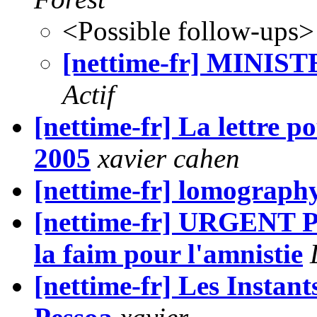
<Possible follow-ups>
[nettime-fr] MINI
Actif
[nettime-fr] La lettre p
2005
xavier cahen
[nettime-fr] lomograph
[nettime-fr] URGENT Pa
la faim pour l'amnistie
[nettime-fr] Les Insta