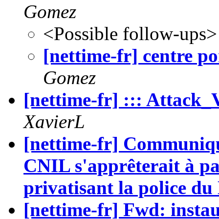
Gomez
<Possible follow-ups>
[nettime-fr] centre p
Gomez
[nettime-fr] ::: Attack
XavierL
[nettime-fr] Communiqu
CNIL s'apprêterait à pa
privatisant la police du
[nettime-fr] Fwd: insta