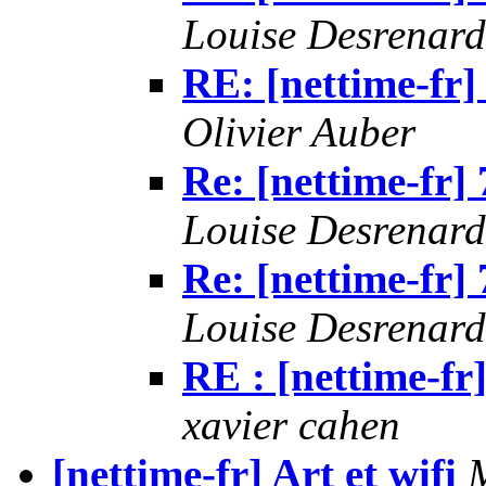
Louise Desrenard
RE: [nettime-fr]
Olivier Auber
Re: [nettime-fr]
Louise Desrenard
Re: [nettime-fr]
Louise Desrenard
RE : [nettime-fr
xavier cahen
[nettime-fr] Art et wifi
M