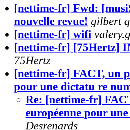
[nettime-fr] Fwd: [musi
nouvelle revue!
gilbert 
[nettime-fr] wifi
valery.
[nettime-fr] [75Hertz]
75Hertz
[nettime-fr] FACT, un p
pour une dictatu re nu
Re: [nettime-fr] FACT
européenne pour une 
Desrenards