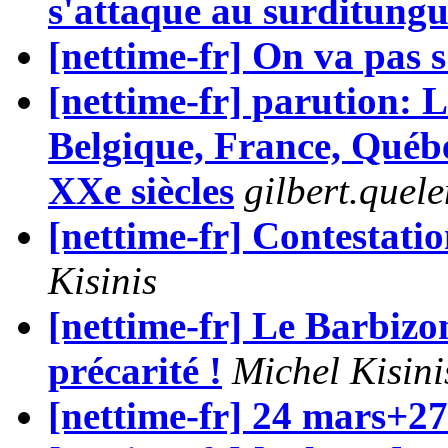
s'attaque au surditung
[nettime-fr] On va pas s'
[nettime-fr] parution: 
Belgique, France, Québ
XXe siècles
gilbert.quel
[nettime-fr] Contestati
Kisinis
[nettime-fr] Le Barbizo
précarité !
Michel Kisini
[nettime-fr] 24 mars+27