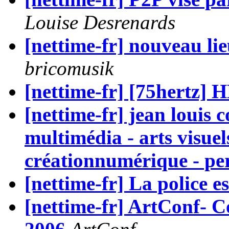
Louise Desrenards
[nettime-fr] nouveau li
bricomusik
[nettime-fr] [75hert
[nettime-fr] jean louis 
multimédia - arts visuels
créationnumérique - pe
[nettime-fr] La police es
[nettime-fr] ArtConf- 