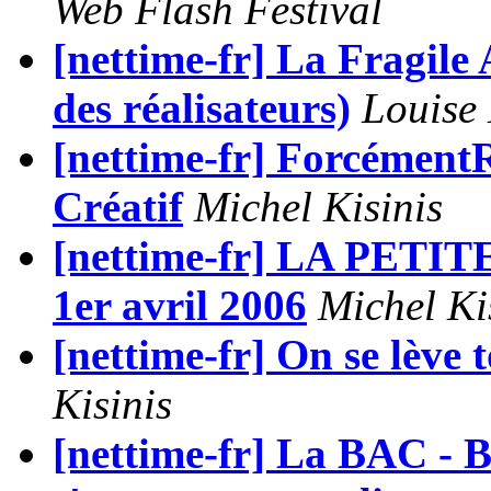
Web Flash Festival
[nettime-fr] La Fragile
des réalisateurs)
Louise
[nettime-fr] Forcément
Créatif
Michel Kisinis
[nettime-fr] LA PETI
1er avril 2006
Michel Ki
[nettime-fr] On se lève 
Kisinis
[nettime-fr] La BAC - B