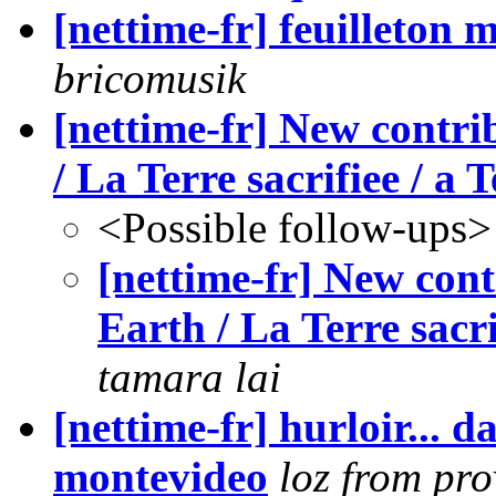
[nettime-fr] feuilleton
bricomusik
[nettime-fr] New contrib
/ La Terre sacrifiee / a 
<Possible follow-ups>
[nettime-fr] New cont
Earth / La Terre sacri
tamara lai
[nettime-fr] hurloir... d
montevideo
loz from pro