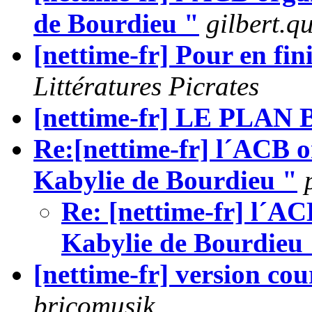
de Bourdieu "
gilbert.q
[nettime-fr] Pour en fi
Littératures Picrates
[nettime-fr] LE PLAN 
Re:[nettime-fr] l´ACB o
Kabylie de Bourdieu "
Re: [nettime-fr] l´AC
Kabylie de Bourdieu
[nettime-fr] version cou
bricomusik