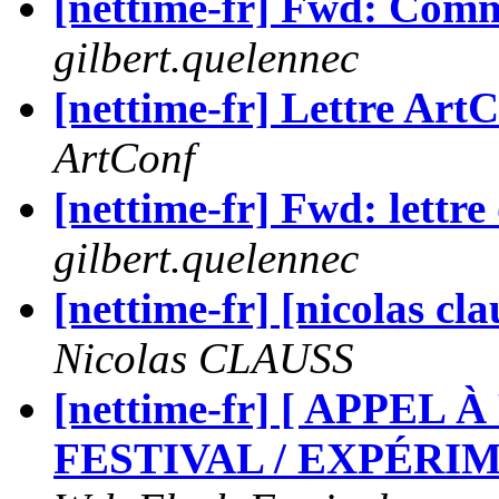
[nettime-fr] Fwd: Co
gilbert.quelennec
[nettime-fr] Lettre Art
ArtConf
[nettime-fr] Fwd: lettre 
gilbert.quelennec
[nettime-fr] [nicolas cl
Nicolas CLAUSS
[nettime-fr] [ APPEL
FESTIVAL / EXPÉRI