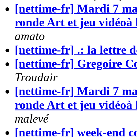
[nettime-fr] Mardi 7 mar
ronde Art et jeu vidéoà 
amato
[nettime-fr] .: la lettre 
[nettime-fr] Gregoire Co
Troudair
[nettime-fr] Mardi 7 mar
ronde Art et jeu vidéoà 
malevé
[nettime-fr] week-end c