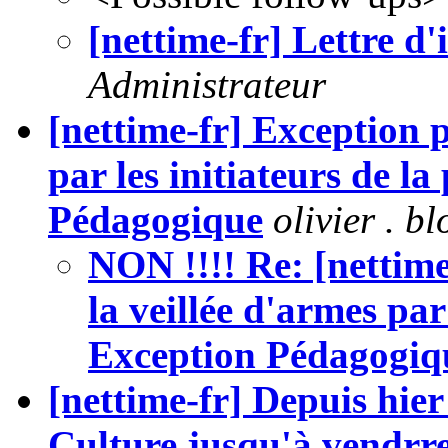
[nettime-fr] Lettre d
Administrateur
[nettime-fr] Exception 
par les initiateurs de la
Pédagogique
olivier . b
NON !!!! Re: [nettime
la veillée d'armes par 
Exception Pédagogiq
[nettime-fr] Depuis hie
Culture jusqu'à vendrr