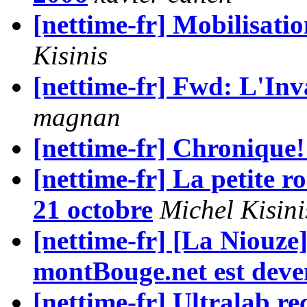
[nettime-fr] Mobilisatio
Kisinis
[nettime-fr] Fwd: L'Inv
magnan
[nettime-fr] Chronique!
[nettime-fr] La petite r
21 octobre
Michel Kisini
[nettime-fr] [La Niouze]
montBouge.net est deve
[nettime-fr] Ultralab 