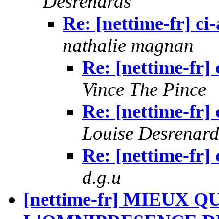
Desrenards
Re: [nettime-fr] ci
nathalie magnan
Re: [nettime-fr]
Vince The Pince
Re: [nettime-fr]
Louise Desrenard
Re: [nettime-fr]
d.g.u
[nettime-fr] MIEUX 