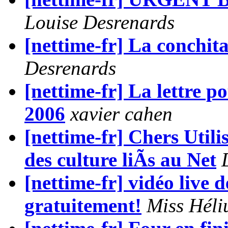
Louise Desrenards
[nettime-fr] La conchi
Desrenards
[nettime-fr] La lettre p
2006
xavier cahen
[nettime-fr] Chers Utilis
des culture liÃs au Net
[nettime-fr] vidéo live
gratuitement!
Miss Hél