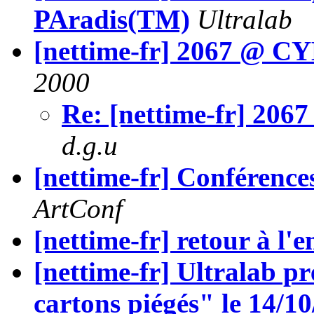
PAradis(TM)
Ultralab
[nettime-fr] 2067 @ CY
2000
Re: [nettime-fr] 206
d.g.u
[nettime-fr] Conférence
ArtConf
[nettime-fr] retour à l'
[nettime-fr] Ultralab pr
cartons piégés" le 14/1