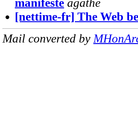
manifeste
agathe
[nettime-fr] The Web b
Mail converted by
MHonAr