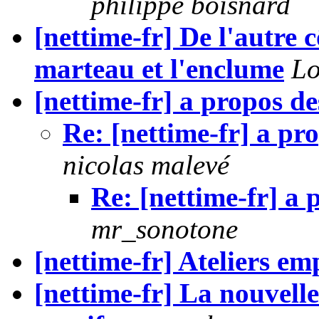
philippe boisnard
[nettime-fr] De l'autre c
marteau et l'enclume
Lo
[nettime-fr] a propos de
Re: [nettime-fr] a pr
nicolas malevé
Re: [nettime-fr] a 
mr_sonotone
[nettime-fr] Ateliers e
[nettime-fr] La nouvelle