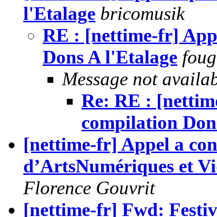
l'Etalage
bricomusik
RE : [nettime-fr] App
Dons A l'Etalage
foug
Message not availa
Re: RE : [nettim
compilation Dons
[nettime-fr] Appel a con
d’ArtsNumériques et 
Florence Gouvrit
[nettime-fr] Fwd: Festiv