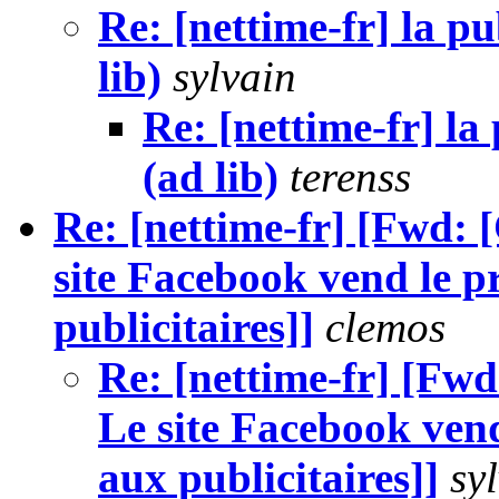
Re: [nettime-fr] la p
lib)
sylvain
Re: [nettime-fr] la
(ad lib)
terenss
Re: [nettime-fr] [Fwd:
site Facebook vend le pr
publicitaires]]
clemos
Re: [nettime-fr] [Fw
Le site Facebook vend 
aux publicitaires]]
sy