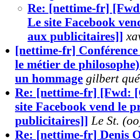
Re: [nettime-fr] [Fw
Le site Facebook vend 
aux publicitaires]]
xa
[nettime-fr] Conférence
le métier de philosophe)
un hommage
gilbert qu
Re: [nettime-fr] [Fwd:
site Facebook vend le pr
publicitaires]]
Le St. (o
Re: [nettime-fr] Denis O