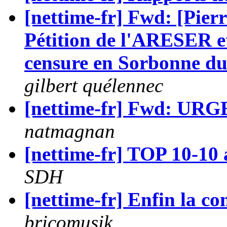
[nettime-fr] Fwd: [Pi
Pétition de l'ARESER e
censure en Sorbonne du 
gilbert quélennec
[nettime-fr] Fwd: URGENT 
natmagnan
[nettime-fr] TOP 10-10
SDH
[nettime-fr] Enfin la co
bricomusik