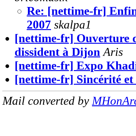
Re: [nettime-fr] Enfi
2007
skalpa1
[nettime-fr] Ouverture d
dissident à Dijon
Aris
[nettime-fr] Expo Khadi
[nettime-fr] Sincérité et
Mail converted by
MHonAr