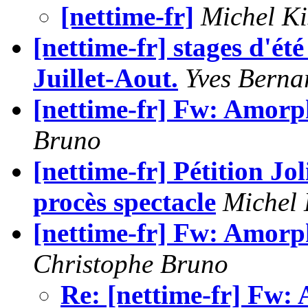
[nettime-fr]
Michel Ki
[nettime-fr] stages d'ét
Juillet-Aout.
Yves Berna
[nettime-fr] Fw: Amorp
Bruno
[nettime-fr] Pétition J
procès spectacle
Michel 
[nettime-fr] Fw: Amorp
Christophe Bruno
Re: [nettime-fr] Fw: