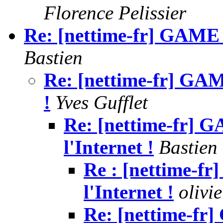
Florence Pelissier
Re: [nettime-fr] GAME 
Bastien
Re: [nettime-fr] GA
!
Yves Gufflet
Re: [nettime-fr]
l'Internet !
Bastien
Re : [nettime-
l'Internet !
olivi
Re: [nettime-f