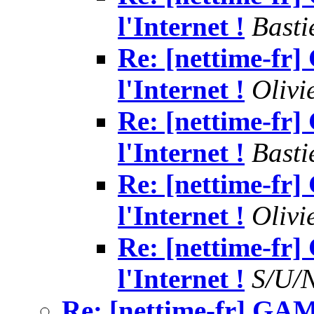
l'Internet !
Basti
Re: [nettime-f
l'Internet !
Olivi
Re: [nettime-f
l'Internet !
Basti
Re: [nettime-f
l'Internet !
Olivi
Re: [nettime-f
l'Internet !
S/U/
Re: [nettime-fr] GA