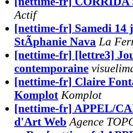
[nettime-fr] CORRID
Actif
[nettime-fr] Samedi 14 
StÃphanie Nava
La Fer
[nettime-fr] [lettre3] J
contemporaine
visuelim
[nettime-fr] Claire F
Komplot
Komplot
[nettime-fr] APPEL/CA
d'Art Web
Agence TOP