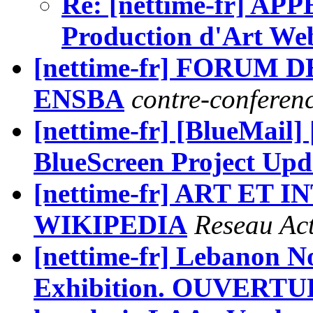
Re: [nettime-fr] AP
Production d'Art We
[nettime-fr] FORUM D
ENSBA
contre-conferen
[nettime-fr] [BlueMail] 
BlueScreen Project Upd
[nettime-fr] ART ET
WIKIPEDIA
Reseau Act
[nettime-fr] Lebanon 
Exhibition. OUVERTURE