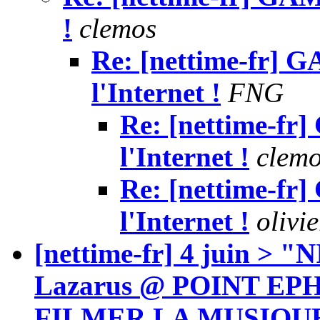
!
clemos
Re: [nettime-fr]
l'Internet !
FNG
Re: [nettime-f
l'Internet !
clem
Re: [nettime-f
l'Internet !
olivi
[nettime-fr] 4 juin 
Lazarus @ POINT E
FILMER LA MUSIQU