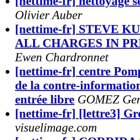
[nettime-fr] nettoyage 
Olivier Auber
[nettime-fr] STEVE 
ALL CHARGES IN P
Ewen Chardronnet
[nettime-fr] centre Pomp
de la contre-informatio
entrée libre
GOMEZ Ger
[nettime-fr] [lettre3] Gr
visuelimage.com