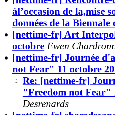
àl’occasion de la,mise s
données de la Biennale 
[nettime-fr] Art Interpo
octobre
Ewen Chardronn
[nettime-fr] Journée d'
not Fear" 11 octobre 2
Re: [nettime-fr] Jour
"Freedom not Fear" 
Desrenards