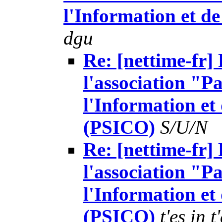
l'Information et 
dgu
Re: [nettime-fr]
l'association "Pa
l'Information e
(PSICO)
S/U/N
Re: [nettime-fr]
l'association "Pa
l'Information e
(PSICO)
t'es in t