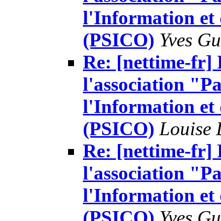
l'Information e
(PSICO)
Yves Guf
Re: [nettime-fr]
l'association "Pa
l'Information e
(PSICO)
Louise 
Re: [nettime-fr]
l'association "Pa
l'Information e
(PSICO)
Yves Guf