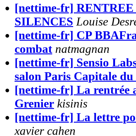
[nettime-fr] RENTR
SILENCES
Louise Desr
[nettime-fr] CP BBAFra
combat
natmagnan
[nettime-fr] Sensio Lab
salon Paris Capitale du
[nettime-fr] La rentrée
Grenier
kisinis
[nettime-fr] La lettre p
xavier cahen