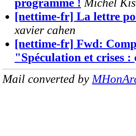
programme !
Michel Kis
[nettime-fr] La lettre p
xavier cahen
[nettime-fr] Fwd: Comp
"Spéculation et crises : 
Mail converted by
MHonAr