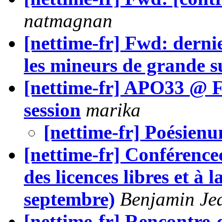
natmagnan
[nettime-fr] Fwd: dernie
les mineurs de grande s
[nettime-fr] APO33 @ Fe
session
marika
[nettime-fr] Poésienu
[nettime-fr] Conférence
des licences libres et à
septembre)
Benjamin Je
[nettime-fr] Rencontre-