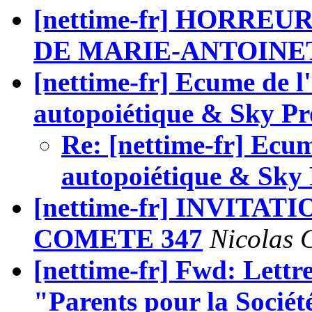
[nettime-fr] HORRE
DE MARIE-ANTOINE
[nettime-fr] Ecume de l
autopoiétique & Sky Pr
Re: [nettime-fr] Ecum
autopoiétique & Sky 
[nettime-fr] INVITA
COMETE 347
Nicolas
[nettime-fr] Fwd: Lettre
"Parents pour la Société