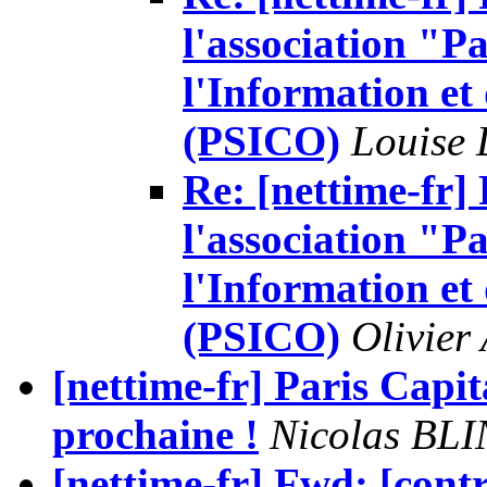
l'association "Pa
l'Information e
(PSICO)
Louise 
Re: [nettime-fr]
l'association "Pa
l'Information e
(PSICO)
Olivier
[nettime-fr] Paris Capit
prochaine !
Nicolas BLI
[nettime-fr] Fwd: [contr