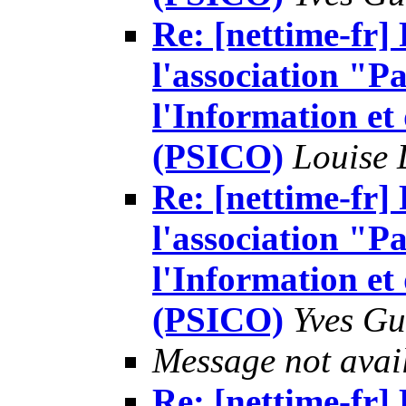
Re: [nettime-fr]
l'association "Pa
l'Information e
(PSICO)
Louise 
Re: [nettime-fr]
l'association "Pa
l'Information e
(PSICO)
Yves Guf
Message not avai
Re: [nettime-fr]