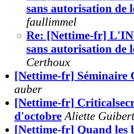
sans autorisation de l
faullimmel
Re: [Nettime-fr] L'I
sans autorisation de l
Certhoux
[Nettime-fr] Séminaire 
auber
[Nettime-fr] Criticalsec
d'octobre
Aliette Guiber
[Nettime-fr] Quand les 