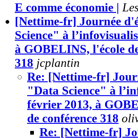
E comme économie |
Les
[Nettime-fr] Journée d'
Science" à l’infovisuali
à GOBELINS, l'école de 
318
jcplantin
Re: [Nettime-fr] Jou
"Data Science" à l’in
février 2013, à GOBEL
de conférence 318
oli
Re: [Nettime-fr] J