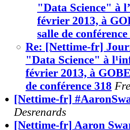
"Data Science" à l’
février 2013, à GO
salle de conférence
Re: [Nettime-fr] Jou
"Data Science" à l¹in
février 2013, à GOBEL
de conférence 318
Fre
[Nettime-fr] #AaronSwar
Desrenards
[Nettime-fr] Aaron Sw