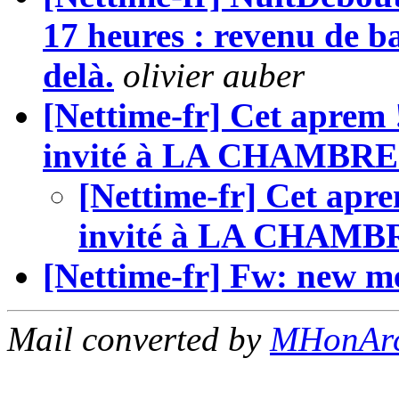
17 heures : revenu de ba
delà.
olivier auber
[Nettime-fr] Cet aprem 
invité à LA CHAMBRE
[Nettime-fr] Cet apr
invité à LA CHAMB
[Nettime-fr] Fw: new m
Mail converted by
MHonAr