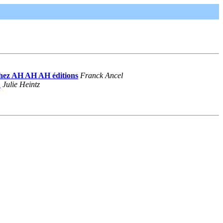
 chez AH AH AH éditions
Franck Ancel
!
Julie Heintz