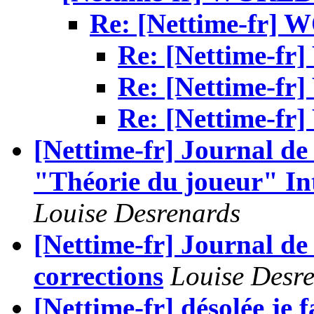
Re: [Nettime-fr
Re: [Nettime-
Re: [Nettime-
Re: [Nettime-
[Nettime-fr] Journal de 
"Théorie du joueur" Inte
Louise Desrenards
[Nettime-fr] Journal de 
corrections
Louise Desr
[Nettime-fr] désolée je f