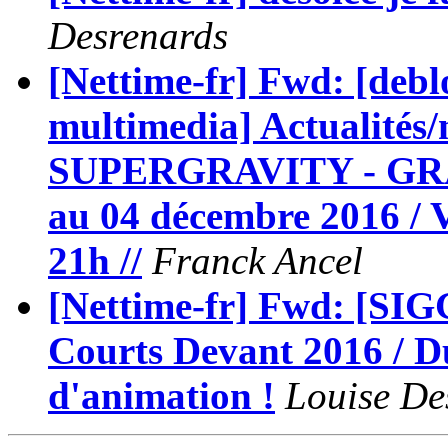
Desrenards
[Nettime-fr] Fwd: [debl
multimedia] Actualités/
SUPERGRAVITY - GRA
au 04 décembre 2016 / V
21h //
Franck Ancel
[Nettime-fr] Fwd: [SIG
Courts Devant 2016 / Du
d'animation !
Louise De