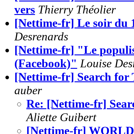
vers
Thierry Théolier
[Nettime-fr] Le soir du
Desrenards
[Nettime-fr] "Le popul
(Facebook)"
Louise Des
[Nettime-fr] Search for 
auber
Re: [Nettime-fr] Searc
Aliette Guibert
[Nettime-fr] WORL