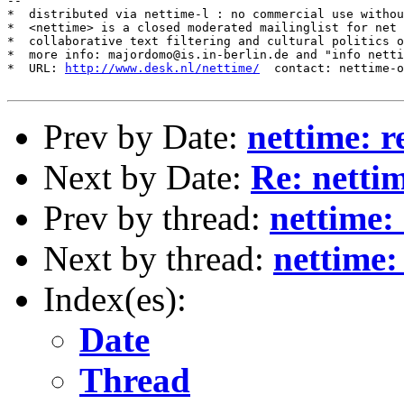
--

*  distributed via nettime-l : no commercial use withou
*  <nettime> is a closed moderated mailinglist for net 
*  collaborative text filtering and cultural politics o
*  more info: majordomo@is.in-berlin.de and "info netti
*  URL: 
http://www.desk.nl/nettime/
  contact: nettime-o
Prev by Date:
nettime: r
Next by Date:
Re: nett
Prev by thread:
nettime:
Next by thread:
nettime:
Index(es):
Date
Thread