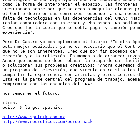
como la forma de interpretar el espacio, las fronteras 
Cuestionado sobre por qué se aceptó maquilar algunos pr
el Centro debió en sus comienzos responder a una necesi
falta de tecnologías en las dependencias del CNCA: "Hac
tenían computadora con internet y Photoshop. No podíamo
Creo que fue la cuota que se debía pagar y también perm
experiencia".

Pero Di Castro ve con optimismo el futuro: "Es otra épo
están mejor equipadas, ya no es necesario que el Centro
que no le son inherentes. Creo que por fin podemos dar 
creación y a la reflexión. Es momento de arrancar inves
Añade que además se debe rebasar la etapa de dar facili
o solucionar sus problemas creativos: "Ahora queremos d
un programa de televisión, que vincule entre sí a los t
compartir la experiencia con artistas y otros centros d
Esta es la parte central del programa de trabajo, ademá
compromiso con las escuelas del CNA".

nos vemos en el futuro.

ilich.

editor @ large, sputnik.

http://www.sputnik.com.mx
http://www.neuroticos.com/borderhack