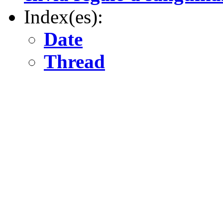
Index(es):
Date
Thread