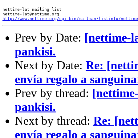
_______________________________________________

nettime-lat mailing list

http://www.nettime.org/cgi-bin/mailman/listinfo/nettime
Prev by Date:
[nettime-l
pankisi.
Next by Date:
Re: [nett
envía regalo a sanguinar
Prev by thread:
[nettime-
pankisi.
Next by thread:
Re: [net
envía regalo a sanguinar