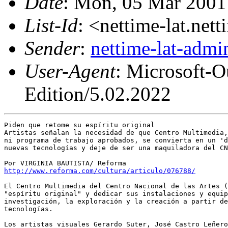
Date
: Mon, 05 Mar 2001
List-Id
: <nettime-lat.net
Sender
:
nettime-lat-adm
User-Agent
: Microsoft-
Edition/5.02.2022
Piden que retome su espíritu original

Artistas señalan la necesidad de que Centro Multimedia,
ni programa de trabajo aprobados, se convierta en un 'd
nuevas tecnologías y deje de ser una maquiladora del CN
http://www.reforma.com/cultura/articulo/076788/
El Centro Multimedia del Centro Nacional de las Artes (
"espíritu original" y dedicar sus instalaciones y equip
investigación, la exploración y la creación a partir de
tecnologías.

Los artistas visuales Gerardo Suter, José Castro Leñero