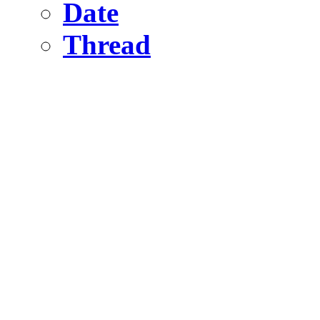
Date
Thread