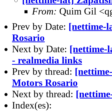
From:
Quim Gil <qg
Prev by Date:
[nettime-l
Rosario
Next by Date:
[nettime-
- realmedia links
Prev by thread:
[nettime
Motors Rosario
Next by thread:
[nettime
Index(es):