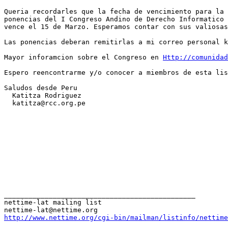
Queria recordarles que la fecha de vencimiento para la 
ponencias del I Congreso Andino de Derecho Informatico 
vence el 15 de Marzo. Esperamos contar con sus valiosas
Las ponencias deberan remitirlas a mi correo personal k
Mayor inforamcion sobre el Congreso en 
Http://comunidad
Espero reencontrarme y/o conocer a miembros de esta lis
Saludos desde Peru

  Katitza Rodriguez

  katitza@rcc.org.pe

_______________________________________________

nettime-lat mailing list

http://www.nettime.org/cgi-bin/mailman/listinfo/nettime