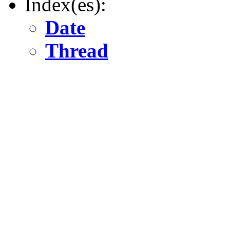
Index(es):
Date
Thread