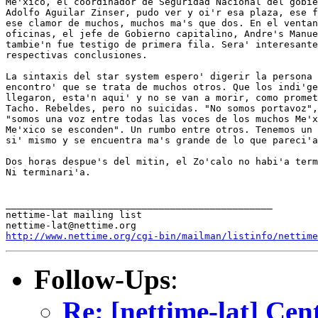
http://www.nettime.org/cgi-bin/mailman/listinfo/nettime
Follow-Ups
:
Re: [nettime-lat] Ce