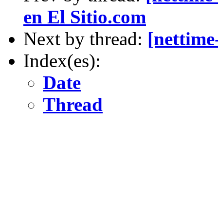
en El Sitio.com
Next by thread:
[nettim
Index(es):
Date
Thread