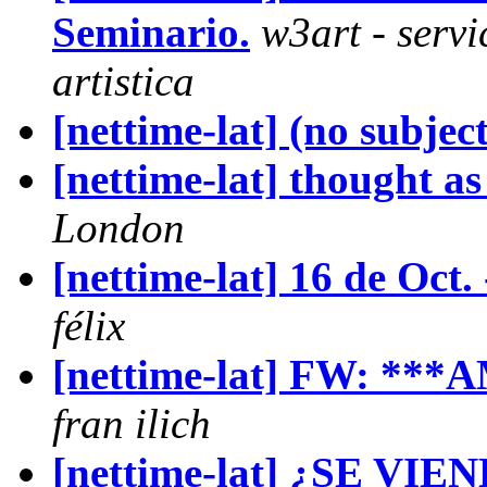
Seminario.
w3art - serv
artistica
[nettime-lat] (no subject
[nettime-lat] thought as
London
[nettime-lat] 16 de Oct
félix
[nettime-lat] FW: ***A
fran ilich
[nettime-lat] ¿SE VI