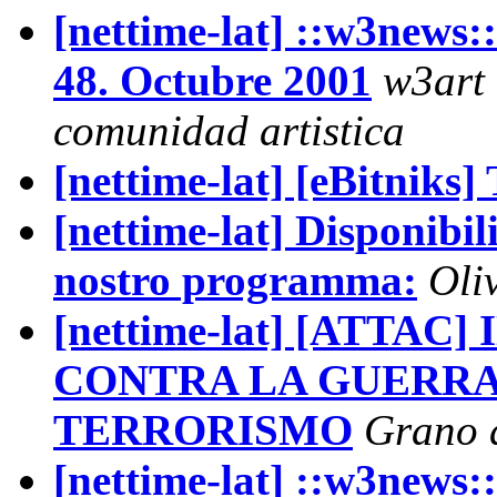
[nettime-lat] ::w3news:
48. Octubre 2001
w3art 
comunidad artistica
[nettime-lat] [eBitnik
[nettime-lat] Disponibili
nostro programma:
Oli
[nettime-lat] [ATTAC
CONTRA LA GUERRA
TERRORISMO
Grano 
[nettime-lat] ::w3news::