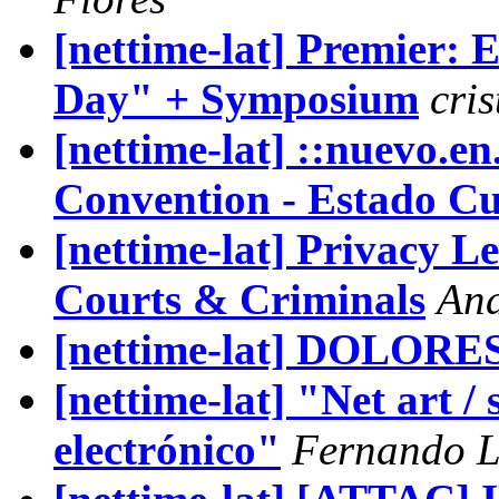
[nettime-lat] Premier:
Day" + Symposium
cri
[nettime-lat] ::nuevo.en.
Convention - Estado C
[nettime-lat] Privacy Le
Courts & Criminals
Ana
[nettime-lat] DOLORE
[nettime-lat] "Net art /
electrónico"
Fernando L