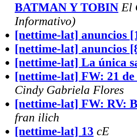
BATMAN Y TOBIN
El
Informativo)
[nettime-lat] anuncios [
[nettime-lat] anuncios [
[nettime-lat] La única sa
[nettime-lat] FW: 21 de
Cindy Gabriela Flores
[nettime-lat] FW: RV: B
fran ilich
[nettime-lat] 13
cE