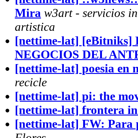
Mira
w3art - servicios 
artistica
[nettime-lat] [eBitn
NEGOCIOS DEL ANT
[nettime-lat] poesia en
recicle
[nettime-lat] pi: the mo
[nettime-lat] frontera in
[nettime-lat] FW: Para 
Flores