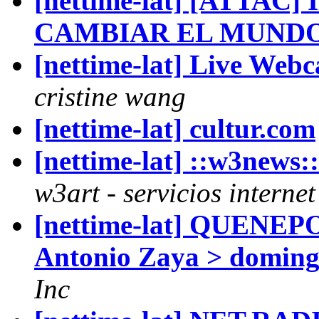
[nettime-lat] [ATTAC
CAMBIAR EL MUND
[nettime-lat] Live Web
cristine wang
[nettime-lat] cultur.com
[nettime-lat] ::w3new
w3art - servicios interne
[nettime-lat] QUENEP
Antonio Zaya > domingo
Inc