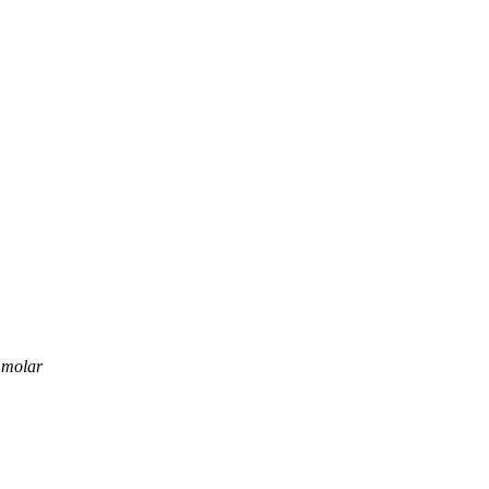
 molar