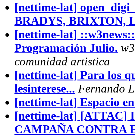
[nettime-lat] open_digi_
BRADYS, BRIXTON,
[nettime-lat] ::w3news:
Programación Julio.
w3a
comunidad artistica
[nettime-lat] Para los 
lesinterese...
Fernando L
[nettime-lat] Espacio en 
[nettime-lat] [ATTAC
CAMPAÑA CONTRA E