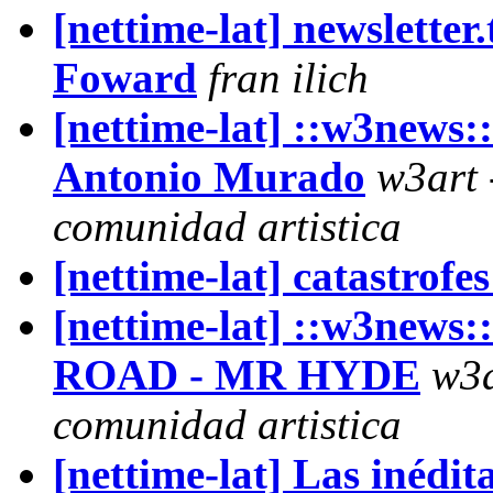
[nettime-lat] newsletter.
Foward
fran ilich
[nettime-lat] ::w3news:
Antonio Murado
w3art 
comunidad artistica
[nettime-lat] catastrofe
[nettime-lat] ::w3news
ROAD - MR HYDE
w3a
comunidad artistica
[nettime-lat] Las inédit