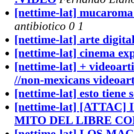
[nettime-lat] mucaroma
antibiotico 0 1
[nettime-lat] arte digita
[nettime-lat] cinema e
[nettime-lat] + videoart
//non-mexicans videoarti
[nettime-lat] esto tiene 
[nettime-lat] [ATTAC
MITO DEL LIBRE C
[nettime-lat] LOS 