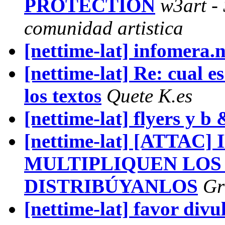
PROTECTION
w3art - 
comunidad artistica
[nettime-lat] infomera.n
[nettime-lat] Re: cual e
los textos
Quete K.es
[nettime-lat] flyers y b
[nettime-lat] [ATTAC
MULTIPLIQUEN LOS 
DISTRIBÚYANLOS
Gr
[nettime-lat] favor divu