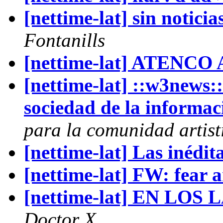
[nettime-lat] sin noticia
Fontanills
[nettime-lat] ATENC
[nettime-lat] ::w3ne
sociedad de la informac
para la comunidad artist
[nettime-lat] Las inédit
[nettime-lat] FW: fear 
[nettime-lat] EN LO
Doctor X