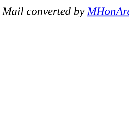
Mail converted by
MHonAr