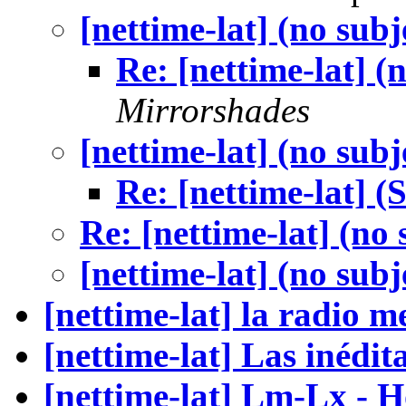
[nettime-lat] (no subj
Re: [nettime-lat] (
Mirrorshades
[nettime-lat] (no subj
Re: [nettime-lat] (S
Re: [nettime-lat] (no 
[nettime-lat] (no subj
[nettime-lat] la radio 
[nettime-lat] Las inédit
[nettime-lat] Lm-Lx - 