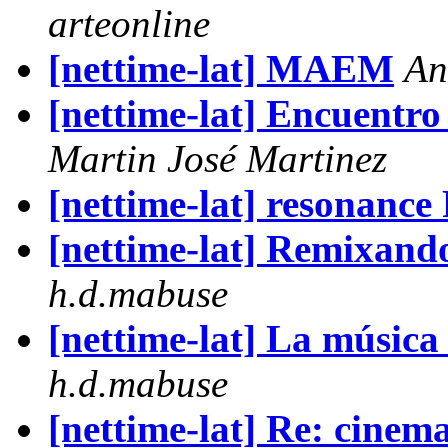
arteonline
[nettime-lat] MAEM
An
[nettime-lat] Encuentro
Martin José Martinez
[nettime-lat] resonanc
[nettime-lat] Remixando
h.d.mabuse
[nettime-lat] La música 
h.d.mabuse
[nettime-lat] Re: cinem