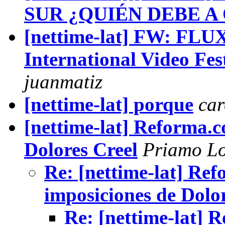
SUR ¿QUIÉN DEBE A
[nettime-lat] FW: FLUXL
International Video Fes
juanmatiz
[nettime-lat] porque
car
[nettime-lat] Reforma.
Dolores Creel
Priamo L
Re: [nettime-lat] Re
imposiciones de Dolo
Re: [nettime-lat]