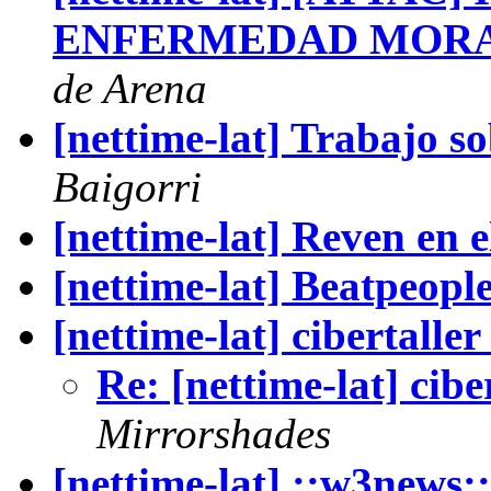
ENFERMEDAD MORA
de Arena
[nettime-lat] Trabajo so
Baigorri
[nettime-lat] Reven en
[nettime-lat] Beatpeople
[nettime-lat] cibertaller 
Re: [nettime-lat] ciber
Mirrorshades
[nettime-lat] ::w3news: