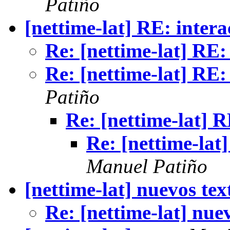
Patiño
[nettime-lat] RE: inter
Re: [nettime-lat] RE:
Re: [nettime-lat] RE:
Patiño
Re: [nettime-lat] R
Re: [nettime-lat
Manuel Patiño
[nettime-lat] nuevos tex
Re: [nettime-lat] nue