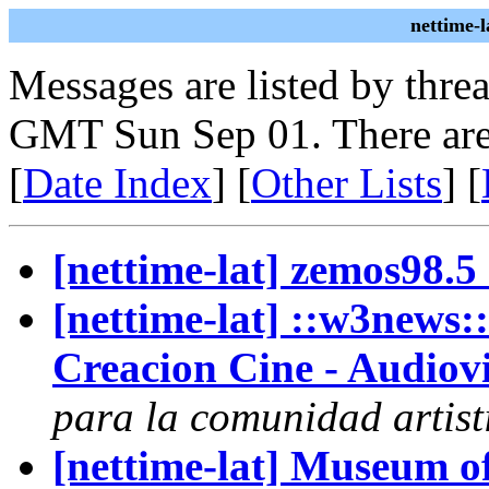
nettime-
Messages are listed by thre
GMT Sun Sep 01. There are
[
Date Index
] [
Other Lists
] [
[nettime-lat] zemos98.5 
[nettime-lat] ::w3news
Creacion Cine - Audiovi
para la comunidad artist
[nettime-lat] Museum of