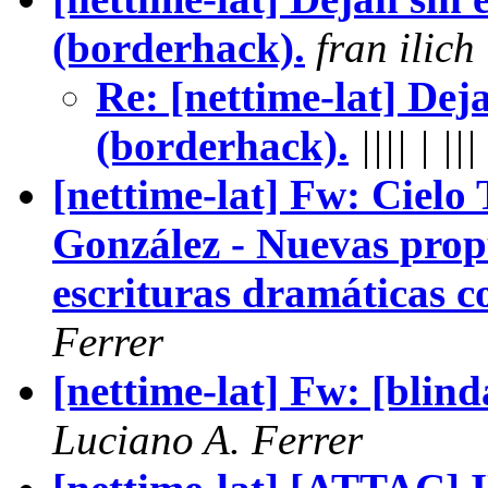
(borderhack).
fran ilich
Re: [nettime-lat] Deja
(borderhack).
|||| | |||
[nettime-lat] Fw: Cielo 
González - Nuevas prop
escrituras dramáticas 
Ferrer
[nettime-lat] Fw: [blind
Luciano A. Ferrer