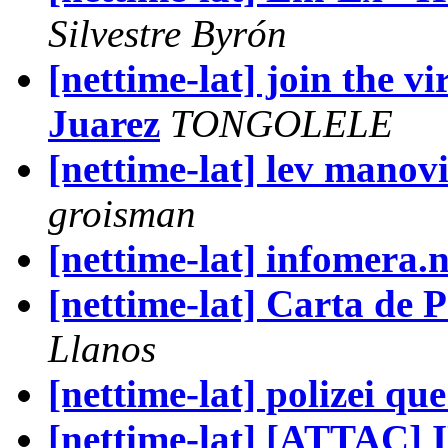
Silvestre Byrón
[nettime-lat] join the vi
Juarez
TONGOLELE
[nettime-lat] lev manov
groisman
[nettime-lat] infomera.n
[nettime-lat] Carta de 
Llanos
[nettime-lat] polizei que
[nettime-lat] [ATTAC