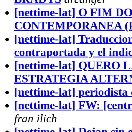
[nettime-lat] O FIM
CONTEMPORANEA (Po
[nettime-lat] Traduccion
contraportada y el indice
[nettime-lat] QUERO 
ESTRATEGIA ALTER
[nettime-lat] periodista
[nettime-lat] FW: [cent
fran ilich
[nettime-lat] Dejan sin 