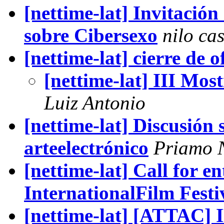
[nettime-lat] Invitación
sobre Cibersexo
nilo ca
[nettime-lat] cierre de 
[nettime-lat] III Most
Luiz Antonio
[nettime-lat] Discusión 
arteelectrónico
Priamo 
[nettime-lat] Call for en
InternationalFilm Festiv
[nettime-lat] [ATTA