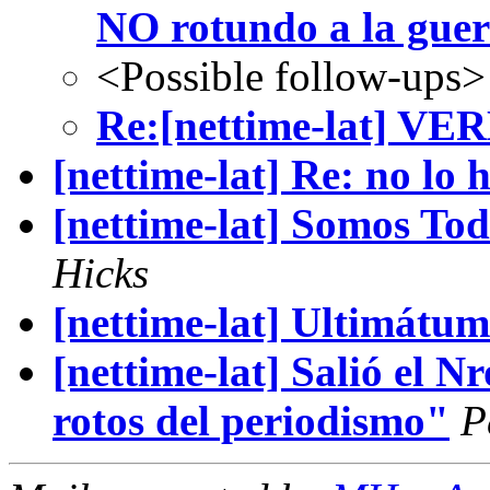
NO rotundo a la gue
<Possible follow-ups>
Re:[nettime-lat] 
[nettime-lat] Re: no lo 
[nettime-lat] Somos To
Hicks
[nettime-lat] Ultimátum
[nettime-lat] Salió el N
rotos del periodismo"
P