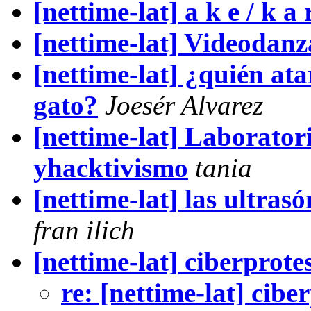
[nettime-lat] a k e / k a 
[nettime-lat] Videodanz
[nettime-lat] ¿quién ata
gato?
Joesér Alvarez
[nettime-lat] Laboratori
yhacktivismo
tania
[nettime-lat] las ultra
fran ilich
[nettime-lat] ciberprote
re: [nettime-lat] cibe