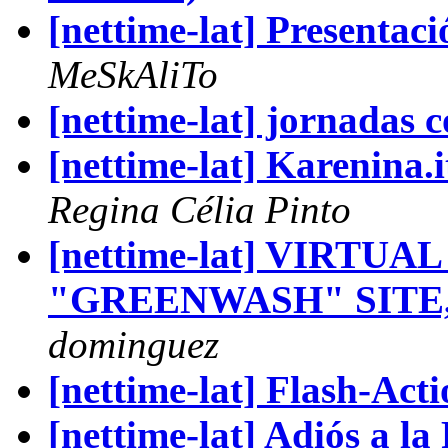
[nettime-lat] Presentac
MeSkAliTo
[nettime-lat] jornadas c
[nettime-lat] Karenina.
Regina Célia Pinto
[nettime-lat] VIRTUA
"GREENWASH" SITE,
dominguez
[nettime-lat] Flash-Act
[nettime-lat] Adiós a la