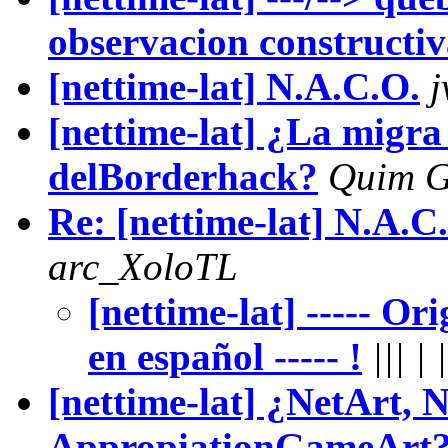
observacion constructiva
[nettime-lat] N.A.C.O.
j
[nettime-lat] ¿La migra
delBorderhack?
Quim G
Re: [nettime-lat] N.A.C
arc_XoloTL
[nettime-lat] ----- Or
en español ----- !
||| | |
[nettime-lat] ¿NetArt,
AppropiationGameArt