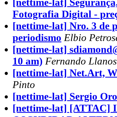
[nettime-lat] Segurança
Fotografia Digital - preç
[nettime-lat] Nro. 3 de 
periodismo
Elbio Petrose
[nettime-lat] sdiamond@
10 am)
Fernando Llanos
[nettime-lat] Net.Art, W
Pinto
[nettime-lat] Sergio Or
[nettime-lat] [ATTAC