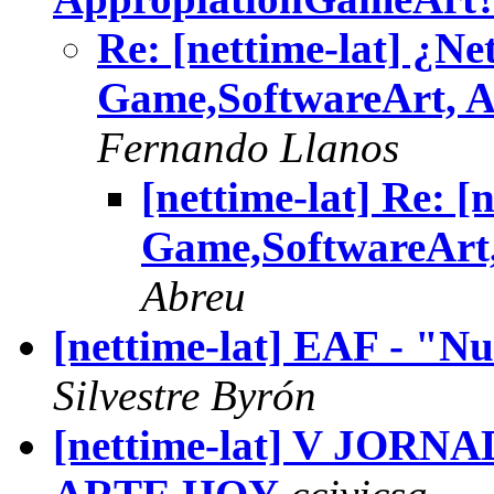
Re: [nettime-lat] ¿Ne
Game,SoftwareArt, 
Fernando Llanos
[nettime-lat] Re: [
Game,SoftwareArt
Abreu
[nettime-lat] EAF - "N
Silvestre Byrón
[nettime-lat] V JO