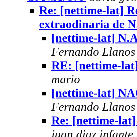
Re: [nettime-lat] 
extraodinaria de 
[nettime-lat] N.
Fernando Llanos
RE: [nettime-lat
mario
[nettime-lat] NAC
Fernando Llanos
Re: [nettime-lat
juan diaz infante