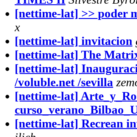
[nettime-lat] >> poder m
x
[nettime-lat] invitacion
[nettime-lat] The Matr
[nettime-lat] Inaugurac
/voluble.net /sevilla
zem
[nettime-lat] Arte_y_Ro
curso_verano_Bilbao
[nettime-lat] Recrean i