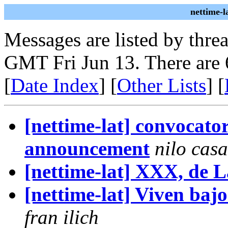
nettime-
Messages are listed by thre
GMT Fri Jun 13. There are 
[
Date Index
] [
Other Lists
] [
[nettime-lat] convocator
announcement
nilo casa
[nettime-lat] XXX, de L
[nettime-lat] Viven baj
fran ilich