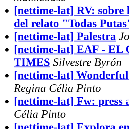
[nettime-lat] RV: sobre
del relato "Todas Putas
[nettime-lat] Palestra
Jo
[nettime-lat] EAF -
TIMES
Silvestre Byrón
[nettime-lat] Wonderful 
Regina Célia Pinto
[nettime-lat] Fw: press
Célia Pinto
[nettime-lat] Explora en