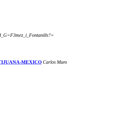
_G=F3mez_i_Fontanills?=
-TIJUANA-MEXICO
Carlos Muro