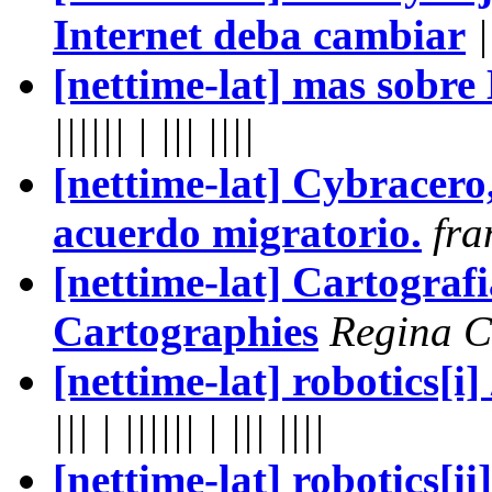
Internet deba cambiar
|
[nettime-lat] mas so
|||||| | ||| ||||
[nettime-lat] Cybracero,
acuerdo migratorio.
fra
[nettime-lat] Cartografi
Cartographies
Regina C
[nettime-lat] robotics[i]
||| | |||||| | ||| ||||
[nettime-lat] robotics[ii