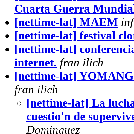
Cuarta Guerra Mundia
[nettime-lat] MAEM
in
[nettime-lat] festival cl
[nettime-lat] conferenci
internet.
fran ilich
[nettime-lat] YOMANGO 
fran ilich
[nettime-lat] La lucha
cuestio'n de supervi
Dominguez