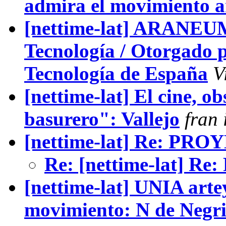
admira el movimiento ar
[nettime-lat] ARANEUM
Tecnología / Otorgado p
Tecnología de España
V
[nettime-lat] El cine, o
basurero": Vallejo
fran 
[nettime-lat] Re: P
Re: [nettime-lat] 
[nettime-lat] UNIA art
movimiento: N de Negri