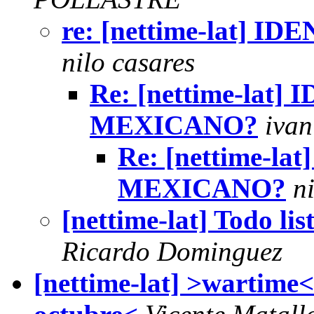
re: [nettime-lat]
nilo casares
Re: [nettime-lat
MEXICANO?
ivan
Re: [nettime-l
MEXICANO?
n
[nettime-lat] Todo lis
Ricardo Dominguez
[nettime-lat] >wartime