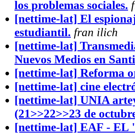
los problemas sociales.
[nettime-lat] El espion
estudiantil.
fran ilich
[nettime-lat] Transmedi
Nuevos Medios en Santi
[nettime-lat] Reforma o
[nettime-lat] cine electr
[nettime-lat] UNIA art
(21>>22>>23 de octubre
[nettime-lat] EAF - E