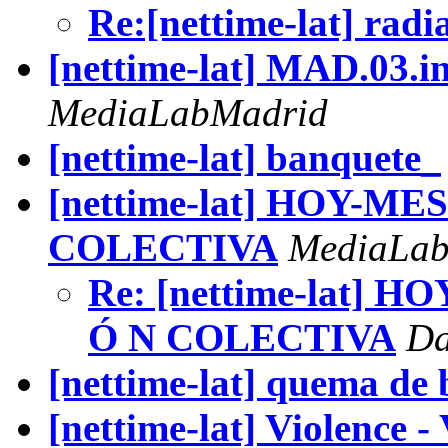
Re:[nettime-lat] radia
[nettime-lat] MAD.03.in
MediaLabMadrid
[nettime-lat] banquete_
[nettime-lat] HOY-
COLECTIVA
MediaLab
Re: [nettime-lat]
Ó N COLECTIVA
Da
[nettime-lat] quema de 
[nettime-lat] Violence -