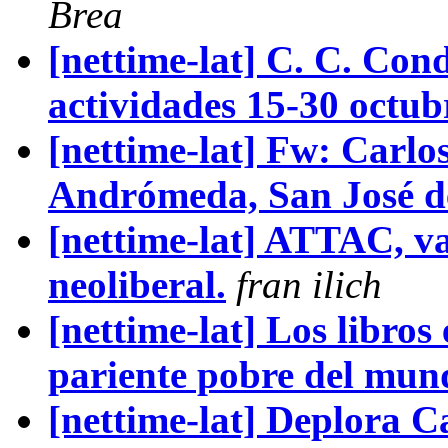
Brea
[nettime-lat] C. C. Co
actividades 15-30 octub
[nettime-lat] Fw: Carlos
Andrómeda, San José d
[nettime-lat] ATTAC, va
neoliberal.
fran ilich
[nettime-lat] Los libros 
pariente pobre del mund
[nettime-lat] Deplora Ca