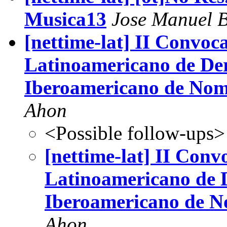
Musica13
Jose Manuel 
[nettime-lat] II Convoc
Latinoamericano de De
Iberoamericano de Nom
Ahon
<Possible follow-ups>
[nettime-lat] II Con
Latinoamericano de 
Iberoamericano de N
Ahon