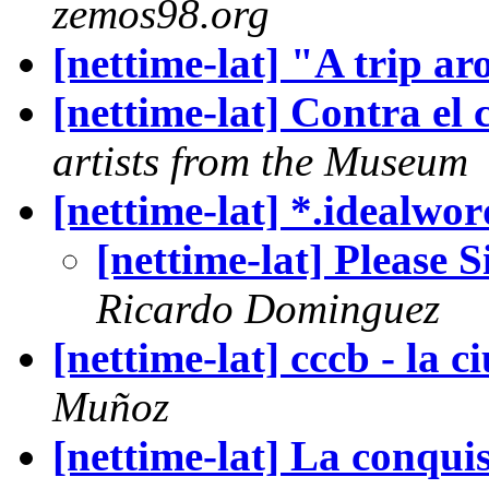
zemos98.org
[nettime-lat] "A trip a
[nettime-lat] Contra el 
artists from the Museum
[nettime-lat] *.idealwor
[nettime-lat] Please 
Ricardo Dominguez
[nettime-lat] cccb - la 
Muñoz
[nettime-lat] La conqui