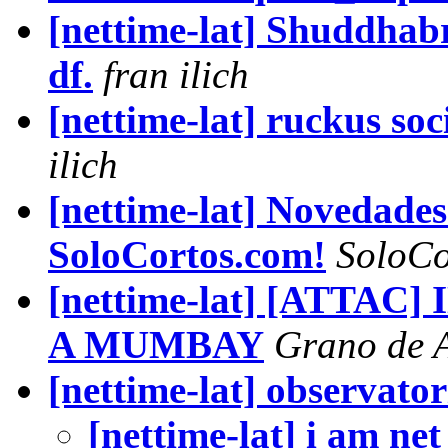
[nettime-lat] Shuddhabr
df.
fran ilich
[nettime-lat] ruckus soc
ilich
[nettime-lat] Novedades
SoloCortos.com!
SoloCo
[nettime-lat] [ATTA
A MUMBAY
Grano de 
[nettime-lat] observatori
[nettime-lat] i am net 