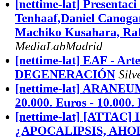
[nettime-lat] Presentaci
Tenhaaf,Daniel Canogar
Machiko Kusahara, Ra
MediaLabMadrid
[nettime-lat] EAF - A
DEGENERACIÓN
Silv
[nettime-lat] ARANEUM 
20.000. Euros - 10.000.
[nettime-lat] [ATTAC
¿APOCALIPSIS, AHO