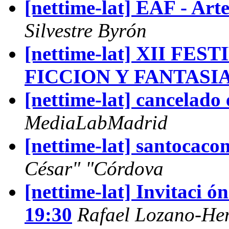
[nettime-lat] EAF - A
Silvestre Byrón
[nettime-lat] XII F
FICCION Y FANTASI
[nettime-lat] cancelado 
MediaLabMadrid
[nettime-lat] santocaco
César" "Córdova
[nettime-lat] Invitaci 
19:30
Rafael Lozano-H