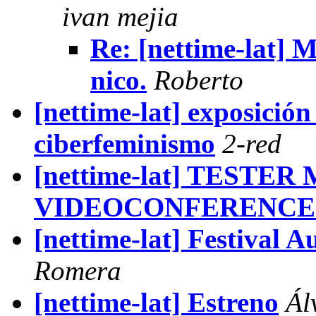
ivan mejia
Re: [nettime-lat] M
nico.
Roberto
[nettime-lat] exposición
ciberfeminismo
2-red
[nettime-lat] TESTE
VIDEOCONFERENCE
[nettime-lat] Festival 
Romera
[nettime-lat] Estreno
Ál