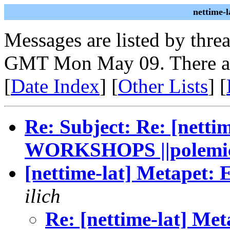
nettime-
Messages are listed by thre
GMT Mon May 09. There ar
[
Date Index
] [
Other Lists
] [
Re: Subject: Re: [nett
WORKSHOPS ||polemi
[nettime-lat] Metapet: E
ilich
Re: [nettime-lat] Meta