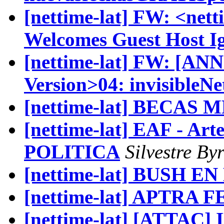
[nettime-lat] FW: <net
Welcomes Guest Host I
[nettime-lat] FW: 
Version>04: invisibleN
[nettime-lat] BECAS 
[nettime-lat] EAF - Ar
POLITICA
Silvestre By
[nettime-lat] BUSH 
[nettime-lat] APTRA 
[nettime-lat] [ATTAC