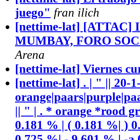
juego"
fran ilich
[nettime-lat] [ATTAC
MUMBAY, FORO SOC
Arena
[nettime-lat] Viernes c
[nettime-lat] . | " || 20-1-2004-00:20 |-| orange|paars|purple|paars|blau|rouge|| i+write || jmcs3 || " | . * orange *rood green amarillo rojo WRITE || 'la 0.181 % | ( 0.181 %| ) 0.181 % ***********|****** 0.725 %| - 9.601 % | -a 0.543 %| / 0.543 % 19-1-2004|-10:14 0.181 %20-1-2004|-00:16 0.181 % | =9.601 % | _ 0.181 %| a 0.906 % afort|unado, 0.181 %|agile, 0.181 % a|legre, 0.181 %|around 0.181 % a|round, 0.181 %asce|rtain, 0.181 % ave|riguar0.181 % bag|piper, 0.181 %ba|ndera, 0.181 % bande|ri<81>Ln,0.181 % b|anner, 0.181 %| bar 0.181 % b|arren, 0.181 %|barrow 0.181 % ba|sement 0.181 %basti|mento, 0.181 % | beak0.181 % | beat 0.181 %|before 0.181 % |belay, 0.181 %| belt, 0.181 % |bench, 0.181 %be|ndito, 0.181 % bienh|adado, 0.181% b|oiler, 0.181 %| bolt 0.181 % bo|tella, 0.181 %|bottle 0.181 % b|ottle, 0.181 %bot|tling, 0.181 % b|ottom, 0.362% | bout 0.181 %|bowler 0.181 % b|oxing, 0.181 %b|ristle 0.181 % bu|ckler, 0.181 %bu|ilding 0.181 % bu|rglar, 0.181% | bush 0.181 %c|abildo 0.181 % c|aldera 0.181 %ca|ldron, 0.181 % |caller 0.181% | can, 0.181 %ca|nning, 0.181 % |cannon 0.181% cans|ancio, 0.181 %c|apilla 0.181 % | car, 0.181 %c|arreta 0.181 % c|arried 0.181 %| cart, 0.181 % ca|talejo 0.181 %|catch, 0.181 % c|ellar, 0.181 %cer|radura 0.181 % c|errojo 0.181% certif|icate, 0.181 %|chair, 0.181 % |change 0.181 %c|hantry 0.181 % c|hapel, 0.181 %c|hapter 0.362 % c|hurch, 0.181 %cl|osing, 0.181 % | clown 0.181% | coin, 0.181 %|color, 0.181 % compos|ition, 0.181 %construcc|io<81>Ln, 0.181 % cont|ainer,0.181 % con|tento, 0.181 %|correa 0.362 % co|uncil, 0.181 %coun|cilman 0.181 % councilp|erson,0.181 % counci|lwoman 0.181 %| cowl, 0.181 % cr|edence 0.181 %| cross 0.181 % | dash, 0.181 %| de 0.181 % deb|ilidad 0.181 %de|bility 0.181 % | deep 0.181% | deep, 0.181 %dee|p-set, 0.181 % | del 0.181% | depth 0.181 %|derby, 0.181 % descri|ption, 0.181 %det|ached, 0.181 % di|choso, 0.181% disple|asure, 0.181 %| dog 0.181 % | door 0.181 %|drama, 0.181 % | draw 0.181 %| dry 0.181 % | dry, 0.543 %|easter 0.181 % edificac|io<81>Ln, 0.181% edi|ficio, 0.181 %e|ffete, 0.181 % | el 0.543 %enc|ircle, 0.181 % encl|osure, 0.181% enco|mpass, 0.181 %|envase 0.181 % e|nvase, 0.181 %|escano 0.181 % |escudo 0.181 %estanda|rdizar 0.181 % esta|ndarte0.181 % est|e<81>Lril 0.181 %| eye, 0.181 % | face, 0.181 %| faena 0.181 % fain|tness, 0.181 %|faith, 0.181 % faithfu|lness, 0.181 %fas|tener, 0.181 % |fasto, 0.181% f|atiga, 0.181 %f|atigue 0.181 % f|austo, 0.181 %fa<8||1>Lbrica, 0.181 % | fe0.181 % feebl|eness, 0.181 %|feliz, 0.181 % fid|elity, 0.181 %fi|lling, 0.181 % | find 0.181% | flag 0.181 %f|light, 0.181 % fl|owing, 0.181 %f|luent, 0.181 % foo|tpiece 0.181 %fr|ailty, 0.181 % |frasco 0.181% | free, 0.181 %f|utile, 0.181 % g|aitero 0.181 %ga|itero, 0.181 % | gate 0.181% |gaudy, 0.181 %| gird, 0.181 % |given, 0.181 %| go 0.181 % gon|falon, 0.181 %|grate, 0.181 % gr|ating, 0.181 %| grid, 0.181 % gri|diron, 0.181 %g|rille, 0.181 % g|uidon, 0.181 %g|uio<81>Ln 0.181 % | gun,0.181 % half-|breed, 0.181 %| happy 0.181 % 