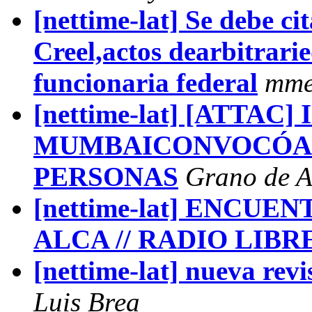
[nettime-lat] Se debe ci
Creel,actos dearbitrari
funcionaria federal
mme
[nettime-lat] [ATTAC
MUMBAICONVOCÓA 
PERSONAS
Grano de A
[nettime-lat] ENCUE
ALCA // RADIO LIBR
[nettime-lat] nueva rev
Luis Brea