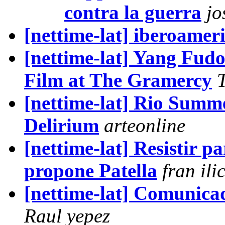
contra la guerra
jo
[nettime-lat] iberoameri
[nettime-lat] Yang F
Film at The Gramercy
[nettime-lat] Rio Summe
Delirium
arteonline
[nettime-lat] Resistir 
propone Patella
fran ili
[nettime-lat] Comunicad
Raul yepez