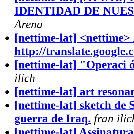
IDENTIDAD DE NUE
Arena
[nettime-lat] <nettime> 
http://translate.google.
[nettime-lat] "Operaci 
ilich
[nettime-lat] art resona
[nettime-lat] sketch de
guerra de Iraq.
fran ilic
[nettime-lat] Assinatura