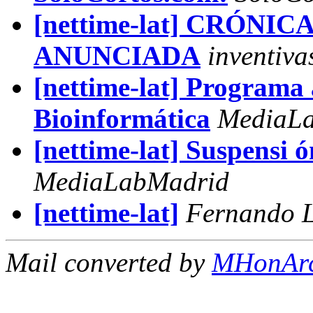
[nettime-lat] CRÓN
ANUNCIADA
inventiva
[nettime-lat] Programa
Bioinformática
MediaL
[nettime-lat] Suspensi ó
MediaLabMadrid
[nettime-lat]
Fernando 
Mail converted by
MHonAr