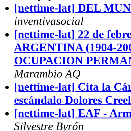
[nettime-lat] DEL 
inventivasocial
[nettime-lat] 22 de f
ARGENTINA (1904-2
OCUPACION PERMAN
Marambio AQ
[nettime-lat] Cita la C
escándalo Dolores Cree
[nettime-lat] EAF - Ar
Silvestre Byrón