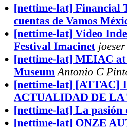
[nettime-lat] Financial 
cuentas de Vamos Méxi
[nettime-lat] Video Ind
Festival Imacinet
joeser
[nettime-lat] MEIAC a
Museum
Antonio C Pint
[nettime-lat] [ATTAC
ACTUALIDAD DE LA 
[nettime-lat] La pasió
[nettime-lat] ONZE A