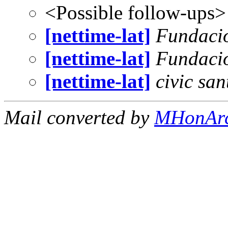
<Possible follow-ups>
[nettime-lat]
Fundaci
[nettime-lat]
Fundaci
[nettime-lat]
civic sa
Mail converted by
MHonAr