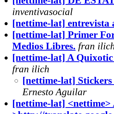
[nettime-lat] DE ES
inventivasocial
[nettime-lat] entrevista 
[nettime-lat] Primer For
Medios Libres.
fran ilic
[nettime-lat] A Quixoti
fran ilich
[nettime-lat] Sticker
Ernesto Aguilar
[nettime-lat] <nettime> A