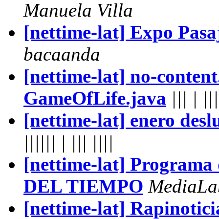
Manuela Villa
[nettime-lat] Expo Pasa
bacaanda
[nettime-lat] no-content.
GameOfLife.java
||| | |||
[nettime-lat] enero des
|||||| | ||| ||||
[nettime-lat] Program
DEL TIEMPO
MediaLa
[nettime-lat] Rapinotici