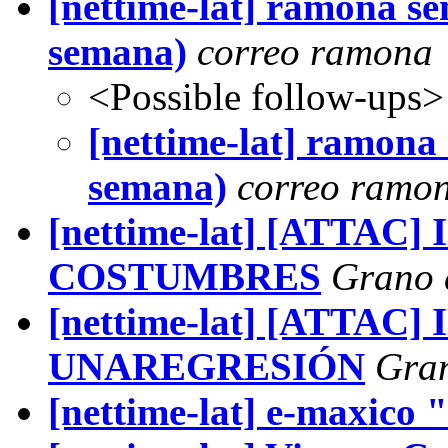
[nettime-lat] ramona se
semana)
correo ramona
<Possible follow-ups>
[nettime-lat] ramona 
semana)
correo ramo
[nettime-lat] [ATTA
COSTUMBRES
Grano 
[nettime-lat] [ATTAC
UNAREGRESIÓN
Gran
[nettime-lat] e-maxico 