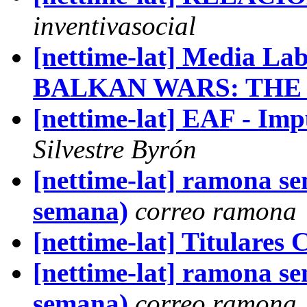
inventivasocial
[nettime-lat] Media 
BALKAN WARS: THE
[nettime-lat] EAF - Im
Silvestre Byrón
[nettime-lat] ramona se
semana)
correo ramona
[nettime-lat] Titulare
[nettime-lat] ramona se
semana)
correo ramona