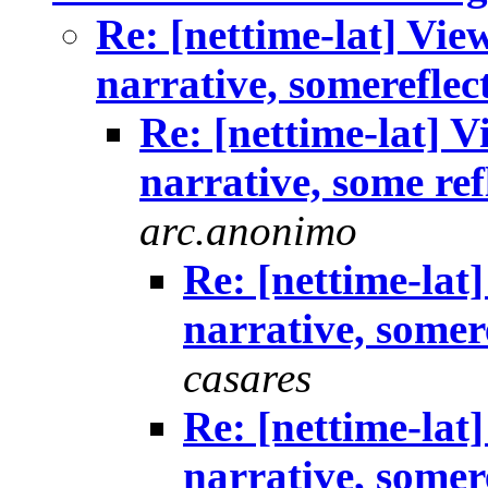
Re: [nettime-lat] View
narrative, somerefle
Re: [nettime-lat] Vi
narrative, some re
arc.anonimo
Re: [nettime-lat]
narrative, somer
casares
Re: [nettime-lat]
narrative, somer