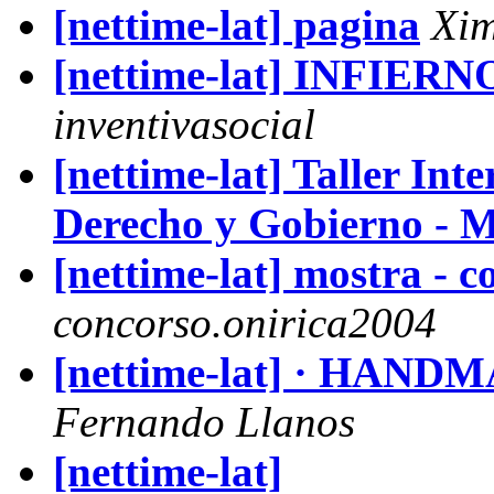
[nettime-lat] pagina
Xim
[nettime-lat] INFIE
inventivasocial
[nettime-lat] Taller Int
Derecho y Gobierno - 
[nettime-lat] mostra - 
concorso.onirica2004
[nettime-lat] · HANDM
Fernando Llanos
[nettime-lat]