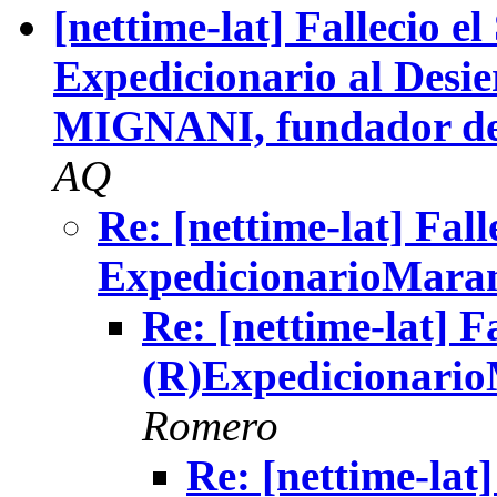
[nettime-lat] Fallecio e
Expedicionario al Desi
MIGNANI, fundador de
AQ
Re: [nettime-lat] Fall
ExpedicionarioMara
Re: [nettime-lat] F
(R)Expedicionari
Romero
Re: [nettime-lat]