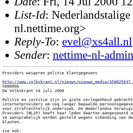
Date
: Fri, 14 Jul 2000 
List-Id
: Nederlandstalige
nl.nettime.org>
Reply-To
:
evel@xs4all.nl
Sender
:
nettime-nl-admi
Providers weigeren politie klantgegevens 

http://www.volkskrant.nl/nieuws/nieuwe_media/350025637.
5000006

De Volkskrant 14 juli 2000  

Politie en justitie zijn in grote verlegenheid gebracht
internetproviders om nog langer bepaalde persoonsgegeve
voor strafrechtelijk onderzoek. De Nederlandse Verenigi
Providers (NLIP) heeft haar leden daartoe aangespoord o
ze aansprakelijk worden gesteld wegens schending van de
klanten. 

zie ook:
