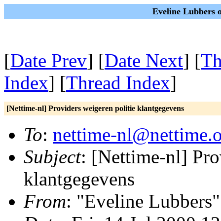
Eveline Lubbers o
[
Date Prev
] [
Date Next
] [
Th
Index
] [
Thread Index
]
[Nettime-nl] Providers weigeren politie klantgegevens
To
:
nettime-nl@nettime.
Subject
: [Nettime-nl] Pro
klantgegevens
From
: "Eveline Lubbers"