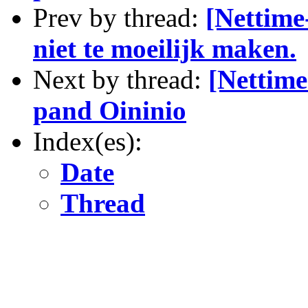
Prev by thread:
[Nettime-
niet te moeilijk maken.
Next by thread:
[Nettime
pand Oininio
Index(es):
Date
Thread