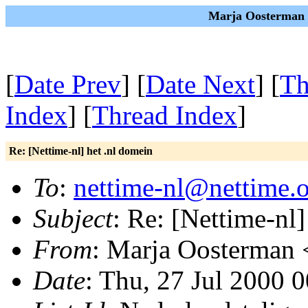
Marja Oosterman o
[
Date Prev
] [
Date Next
] [
Th
Index
] [
Thread Index
]
Re: [Nettime-nl] het .nl domein
To
:
nettime-nl@nettime.
Subject
: Re: [Nettime-nl]
From
: Marja Oosterman 
Date
: Thu, 27 Jul 2000 