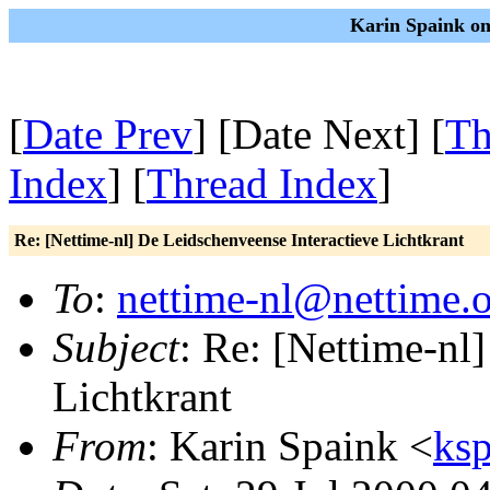
Karin Spaink on
[
Date Prev
] [Date Next] [
Th
Index
] [
Thread Index
]
Re: [Nettime-nl] De Leidschenveense Interactieve Lichtkrant
To
:
nettime-nl@nettime.
Subject
: Re: [Nettime-nl
Lichtkrant
From
: Karin Spaink <
ksp