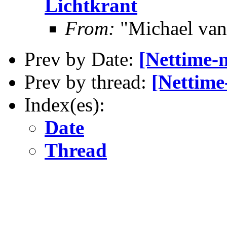
Lichtkrant
From:
"Michael va
Prev by Date:
[Nettime-nl
Prev by thread:
[Nettime-
Index(es):
Date
Thread