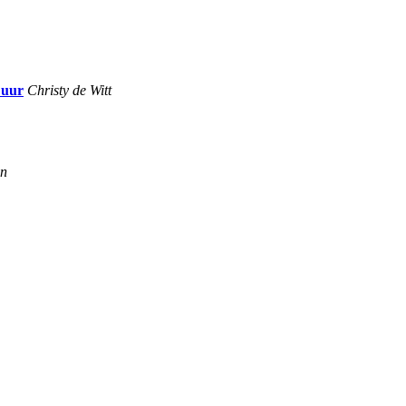
 uur
Christy de Witt
en