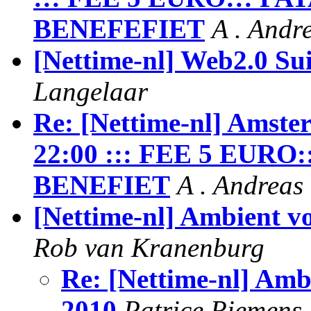
BENEFEFIET
A . Andr
[Nettime-nl] Web2.0 Su
Langelaar
Re: [Nettime-nl] Amst
22:00 ::: FEE 5 EUR
BENEFIET
A . Andreas
[Nettime-nl] Ambient v
Rob van Kranenburg
Re: [Nettime-nl] Amb
2010
Patrice Riemens