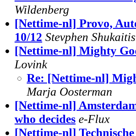
Wildenberg
[Nettime-nl] Provo, Aut
10/12
Stevphen Shukaitis
[Nettime-nl] Mighty Go
Lovink
Re: [Nettime-nl] Mig
Marja Oosterman
[Nettime-nl] Amsterdam
who decides
e-Flux
[Nettime-nl] Technische 