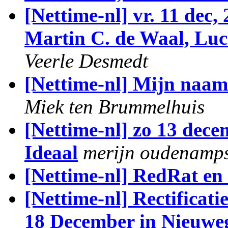
[Nettime-nl] vr. 11 dec
Martin C. de Waal, Luc
Veerle Desmedt
[Nettime-nl] Mijn naam 
Miek ten Brummelhuis
[Nettime-nl] zo 13 dec
Ideaal
merijn oudenamp
[Nettime-nl] RedRat en
[Nettime-nl] Rectificat
18 December in Nieuwe