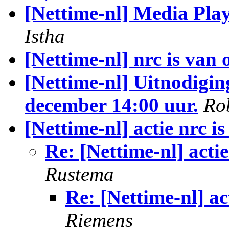
[Nettime-nl] Media Pl
Istha
[Nettime-nl] nrc is van 
[Nettime-nl] Uitnodigi
december 14:00 uur.
Ro
[Nettime-nl] actie nrc i
Re: [Nettime-nl] actie
Rustema
Re: [Nettime-nl] ac
Riemens