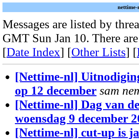
nettime-
Messages are listed by thre
GMT Sun Jan 10. There are
[
Date Index
] [
Other Lists
] [
[Nettime-nl] Uitnodigin
op 12 december
sam ne
[Nettime-nl] Dag van de
woensdag 9 december 2
[Nettime-nl] cut-up is j