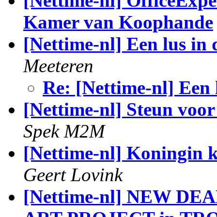
[Nettime-nl] OfficeExper
Kamer van Koophande
[Nettime-nl] Een lus in 
Meeteren
Re: [Nettime-nl] Een 
[Nettime-nl] Steun voo
Spek M2M
[Nettime-nl] Koningin k
Geert Lovink
[Nettime-nl] NEW D