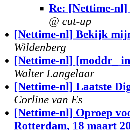
Re: [Nettime-nl] 
@ cut-up
[Nettime-nl] Bekijk mij
Wildenberg
[Nettime-nl] [moddr_ i
Walter Langelaar
[Nettime-nl] Laatste Di
Corline van Es
[Nettime-nl] Oproep voo
Rotterdam, 18 maart 2