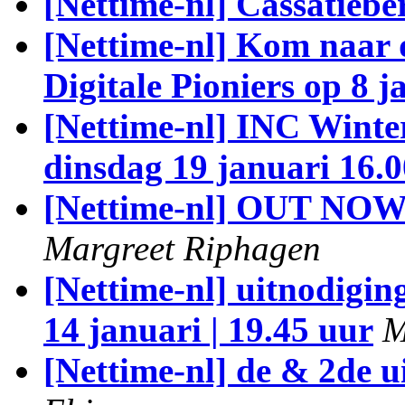
[Nettime-nl] Cassatieb
[Nettime-nl] Kom naar
Digitale Pioniers op 8 j
[Nettime-nl] INC Winter
dinsdag 19 januari 16.0
[Nettime-nl] OUT NOW
Margreet Riphagen
[Nettime-nl] uitnodigin
14 januari | 19.45 uur
M
[Nettime-nl] de & 2de 