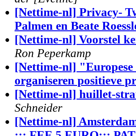
[Nettime-nl] Privacy- 
Palmen en Beate Roessl
[Nettime-nl] Voorstel k
Ron Peperkamp
[Nettime-nl] "Europese
organiseren positieve p
[Nettime-nl] huillet-stra
Schneider
[Nettime-nl] Amsterda
::: FEE 5 EURO::: P