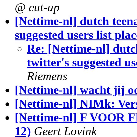
@ cut-up
[Nettime-nl] dutch teena
suggested users list pla
Re: [Nettime-nl] dutc
twitter's suggested us
Riemens
[Nettime-nl] wacht jij 
[Nettime-nl] NIMk: Ver
[Nettime-nl] F VOOR 
12)
Geert Lovink