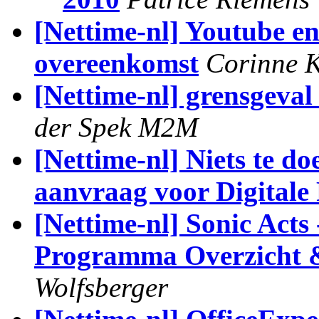
[Nettime-nl] Youtube e
overeenkomst
Corinne 
[Nettime-nl] grensgeval
der Spek M2M
[Nettime-nl] Niets te d
aanvraag voor Digitale 
[Nettime-nl] Sonic Acts 
Programma Overzicht &
Wolfsberger