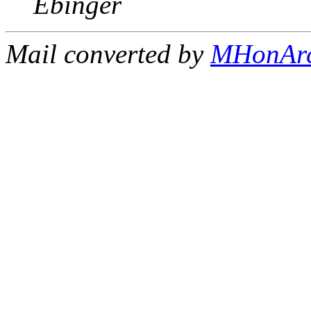
Ebinger
Mail converted by
MHonAr