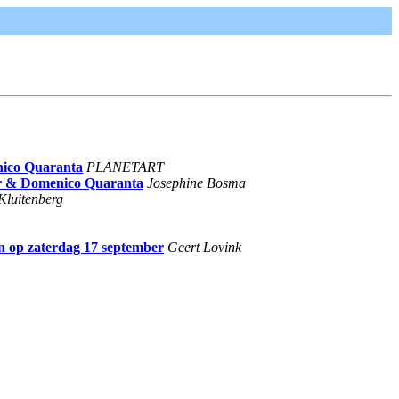
ico Quaranta
PLANETART
r & Domenico Quaranta
Josephine Bosma
Kluitenberg
 op zaterdag 17 september
Geert Lovink