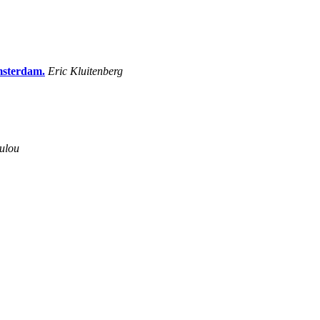
msterdam.
Eric Kluitenberg
ulou