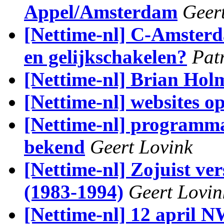
Appel/Amsterdam
Geer
[Nettime-nl] C-Amsterd
en gelijkschakelen?
Pat
[Nettime-nl] Brian Hol
[Nettime-nl] websites o
[Nettime-nl] programm
bekend
Geert Lovink
[Nettime-nl] Zojuist ve
(1983-1994)
Geert Lovin
[Nettime-nl] 12 april