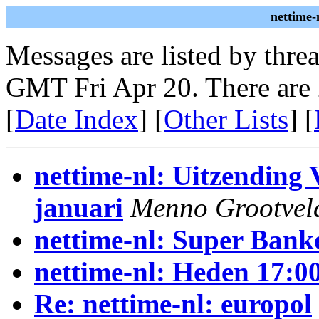
nettime-
Messages are listed by thre
GMT Fri Apr 20. There are
[
Date Index
] [
Other Lists
] [
nettime-nl: Uitzendin
januari
Menno Grootvel
nettime-nl: Super Bank
nettime-nl: Heden 17:00
Re: nettime-nl: europol