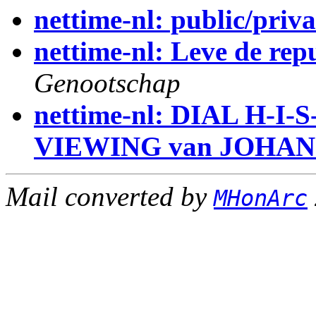
nettime-nl: public/priva
nettime-nl: Leve de rep
Genootschap
nettime-nl: DIAL H-I-
VIEWING van JOHA
Mail converted by
MHonArc