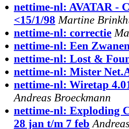
nettime-nl: AVATAR 
<15/1/98
Martine Brinkh
nettime-nl: correctie
Mar
nettime-nl: Een Zwane
nettime-nl: Lost & Fou
nettime-nl: Mister Net.A
nettime-nl: Wiretap 4.
Andreas Broeckmann
nettime-nl: Exploding
28 jan t/m 7 feb
Andrea