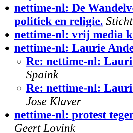
nettime-nl: De Wandelve
politiek en religie.
Sticht
nettime-nl: vrij media k
nettime-nl: Laurie And
Re: nettime-nl: Laur
Spaink
Re: nettime-nl: Laur
Jose Klaver
nettime-nl: protest teg
Geert Lovink