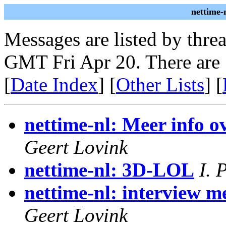
nettime-
Messages are listed by thre
GMT Fri Apr 20. There are
[
Date Index
] [
Other Lists
] [
nettime-nl: Meer info 
Geert Lovink
nettime-nl: 3D-LOL
I. 
nettime-nl: interview me
Geert Lovink