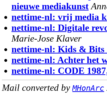
nieuwe mediakunst
Ann
nettime-nl: vrij media k
nettime-nl: Digitale rev
Marie-Jose Klaver
nettime-nl: Kids & Bits 
nettime-nl: Achter het 
nettime-nl: CODE 1987
Mail converted by
MHonArc