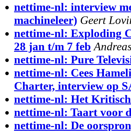
nettime-nl: interview me
machineleer)
Geert Lovi
nettime-nl: Exploding
28 jan t/m 7 feb
Andrea
nettime-nl: Pure Televis
nettime-nl: Cees Hamel
Charter, interview op
nettime-nl: Het Kritis
nettime-nl: Taart voor d
nettime-nl: De oorspro