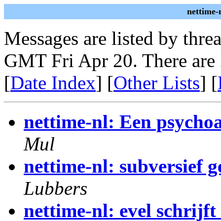
nettime-
Messages are listed by thre
GMT Fri Apr 20. There are
[
Date Index
] [
Other Lists
] [
nettime-nl: Een psychoa
Mul
nettime-nl: subversief 
Lubbers
nettime-nl: evel schrijft