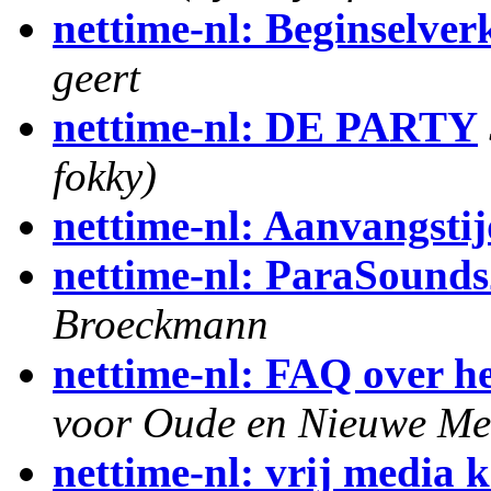
nettime-nl: Beginselve
geert
nettime-nl: DE PARTY
fokky)
nettime-nl: Aanvangstij
nettime-nl: ParaSounds
Broeckmann
nettime-nl: FAQ over h
voor Oude en Nieuwe Me
nettime-nl: vrij media k