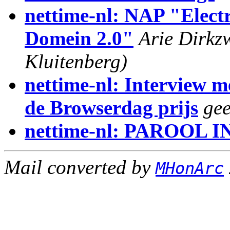
nettime-nl: NAP "Elect
Domein 2.0"
Arie Dirkz
Kluitenberg)
nettime-nl: Interview 
de Browserdag prijs
gee
nettime-nl: PAROOL
Mail converted by
MHonArc