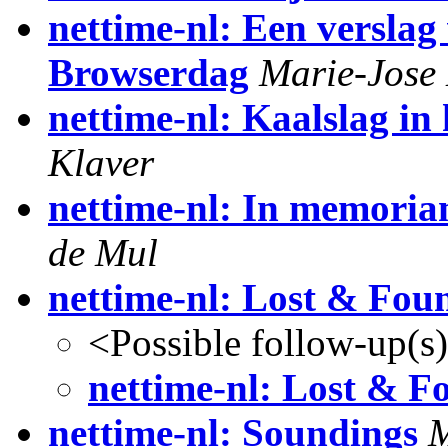
nettime-nl: Een verslag
Browserdag
Marie-Jose
nettime-nl: Kaalslag in
Klaver
nettime-nl: In memoria
de Mul
nettime-nl: Lost & Fou
<Possible follow-up(s
nettime-nl: Lost & F
nettime-nl: Soundings
M