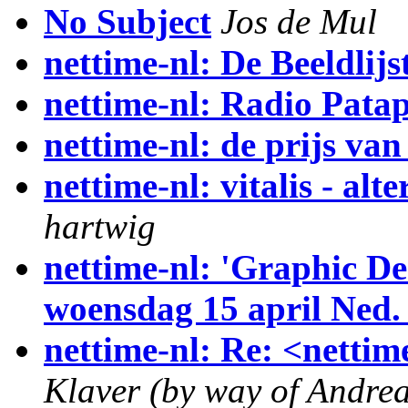
No Subject
Jos de Mul
nettime-nl: De Beeldlijs
nettime-nl: Radio Patap
nettime-nl: de prijs van
nettime-nl: vitalis - al
hartwig
nettime-nl: 'Graphic Des
woensdag 15 april Ned.
nettime-nl: Re: <nettim
Klaver (by way of Andre