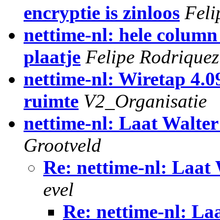
encryptie is zinloos
Feli
nettime-nl: hele column
plaatje
Felipe Rodriquez
nettime-nl: Wiretap 4.09
ruimte
V2_Organisatie
nettime-nl: Laat Walte
Grootveld
Re: nettime-nl: Laat
evel
Re: nettime-nl: La