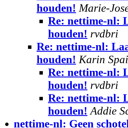
houden!
Marie-Jos
Re: nettime-nl: 
houden!
rvdbri
Re: nettime-nl: La
houden!
Karin Spa
Re: nettime-nl: 
houden!
rvdbri
Re: nettime-nl: 
houden!
Addie S
nettime-nl: Geen schot