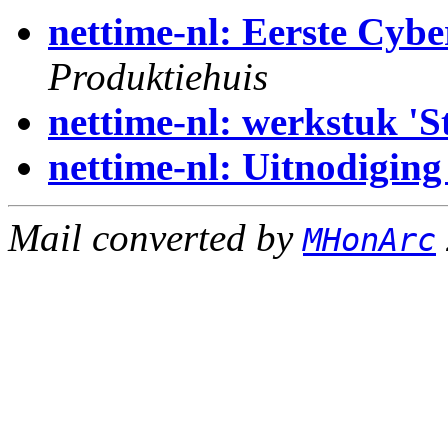
nettime-nl: Eerste Cyb
Produktiehuis
nettime-nl: werkstuk 'S
nettime-nl: Uitnodiging
Mail converted by
MHonArc