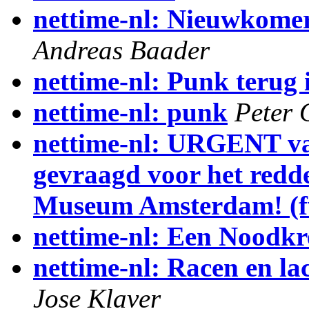
nettime-nl: Nieuwkomer
Andreas Baader
nettime-nl: Punk terug 
nettime-nl: punk
Peter 
nettime-nl: URGENT va
gevraagd voor het redd
Museum Amsterdam! (
nettime-nl: Een Noodkr
nettime-nl: Racen en la
Jose Klaver