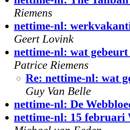
Riemens
nettime-nl: werkvakanti
Geert Lovink
nettime-nl: wat gebeurt 
Patrice Riemens
Re: nettime-nl: wat g
Guy Van Belle
nettime-nl: De Webblo
nettime-nl: 15 februar