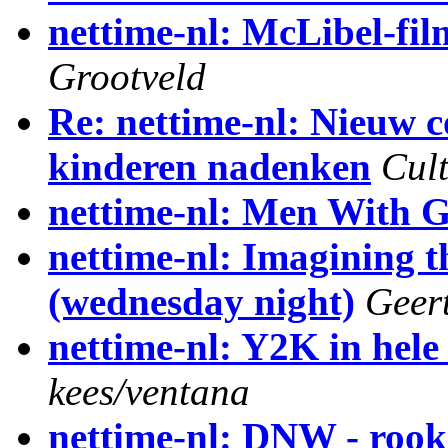
nettime-nl: McLibel-fi
Grootveld
Re: nettime-nl: Nieuw 
kinderen nadenken
Cul
nettime-nl: Men With 
nettime-nl: Imagining t
(wednesday night)
Geer
nettime-nl: Y2K in hel
kees/ventana
nettime-nl: DNW - rooks