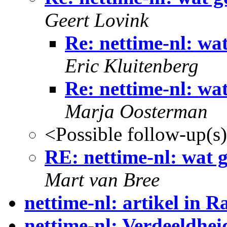
Geert Lovink
Re: nettime-nl: wat
Eric Kluitenberg
Re: nettime-nl: wat
Marja Oosterman
<Possible follow-up(s
RE: nettime-nl: wat g
Mart van Bree
nettime-nl: artikel in R
nettime-nl: Verdeeldhei