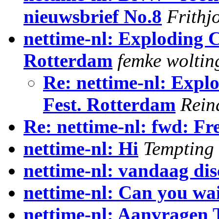
nieuwsbrief No.8
Frithj
nettime-nl: Exploding
Rotterdam
femke woltin
Re: nettime-nl: Exp
Fest. Rotterdam
Rein
Re: nettime-nl: fwd: F
nettime-nl: Hi
Tempting
nettime-nl: vandaag dis
nettime-nl: Can you wai
nettime-nl: Aanvragen 