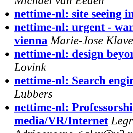
Michael van Eeden
nettime-nl: site seeing 
nettime-nl: urgent - wa
vienna
Marie-Jose Klave
nettime-nl: design beyo
Lovink
nettime-nl: Search engi
Lubbers
nettime-nl: Professorshi
media/VR/Internet
Legr