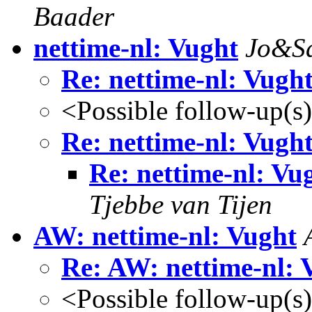
Baader
nettime-nl: Vught
Jo&S
Re: nettime-nl: Vugh
<Possible follow-up(s
Re: nettime-nl: Vugh
Re: nettime-nl: Vu
Tjebbe van Tijen
AW: nettime-nl: Vught
Re: AW: nettime-nl: 
<Possible follow-up(s