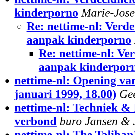
kinderporno
Marie-Jose
Re: nettime-nl: Verde
aanpak kinderporno
Re: nettime-nl: Ve
aanpak kinderpor
nettime-nl: Opening van
januari 1999, 18.00)
Gee
nettime-nl: Techniek & P
verbond
buro Jansen & 
nettime-nl: The Taliba