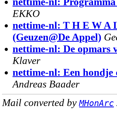
nettime-nl: Programma
EKKO
nettime-nl: T H E W A 
(Geuzen@De Appel)
Ge
nettime-nl: De opmars 
Klaver
nettime-nl: Een hondje
Andreas Baader
Mail converted by
MHonArc