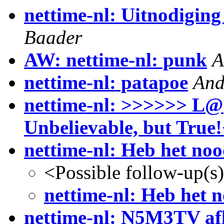
nettime-nl: Uitnodiging
Baader
AW: nettime-nl: punk
A
nettime-nl: patapoe
And
nettime-nl: >>>>>> L@
Unbelievable, but True
nettime-nl: Heb het nood
<Possible follow-up(s
nettime-nl: Heb het no
nettime-nl: N5M3TV afl