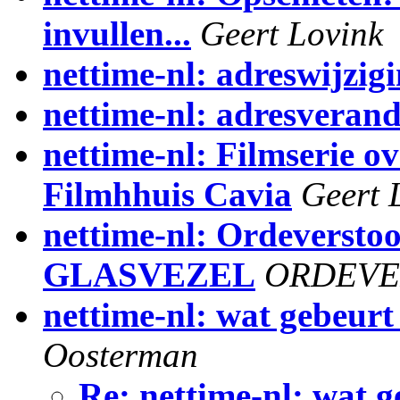
invullen...
Geert Lovink
nettime-nl: adreswijzig
nettime-nl: adresveran
nettime-nl: Filmserie ov
Filmhhuis Cavia
Geert 
nettime-nl: Ordeverst
GLASVEZEL
ORDEVE
nettime-nl: wat gebeurt 
Oosterman
Re: nettime-nl: wat ge