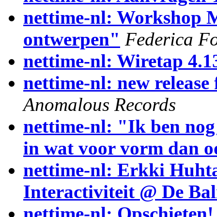
nettime-nl: Workshop 
ontwerpen"
Federica F
nettime-nl: Wiretap 4.1
nettime-nl: new releas
Anomalous Records
nettime-nl: "Ik ben nog
in wat voor vorm dan 
nettime-nl: Erkki Huht
Interactiviteit @ De Bal
nettime-nl: Opschieten