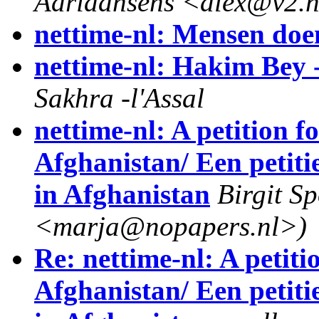
Adriaansens <alex@v2.n
nettime-nl: Mensen doen
nettime-nl: Hakim Bey 
Sakhra -l'Assal
nettime-nl: A petition f
Afghanistan/ Een petiti
in Afghanistan
Birgit S
<marja@nopapers.nl>)
Re: nettime-nl: A petiti
Afghanistan/ Een petiti