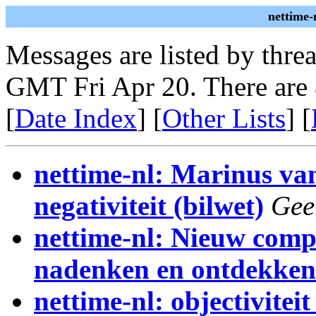
nettime-
Messages are listed by thre
GMT Fri Apr 20. There are
[
Date Index
] [
Other Lists
] [
nettime-nl: Marinus van
negativiteit (bilwet)
Gee
nettime-nl: Nieuw comp
nadenken en ontdekken
nettime-nl: objectivitei