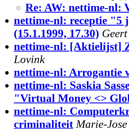
Re: AW: nettime-nl: 
nettime-nl: receptie "5 
(15.1.1999, 17.30)
Geert
nettime-nl: [Aktielij
Lovink
nettime-nl: Arrogantie
nettime-nl: Saskia Sass
"Virtual Money <> Glo
nettime-nl: Computerkra
criminaliteit
Marie-Jose