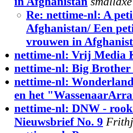
in Afghanistan
smallaxe
Re: nettime-nl: A pet
Afghanistan/ Een peti
vrouwen in Afghanis
nettime-nl: Vrij Media 
nettime-nl: Big Brother
nettime-nl: Wonderland
en het "WassenaarArr
nettime-nl: DNW - rooks
Nieuwsbrief No. 9
Frith